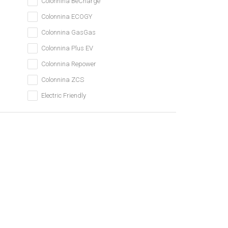
Colonnina BeCharge
Colonnina ECOGY
Colonnina GasGas
Colonnina Plus EV
Colonnina Repower
Colonnina ZCS
Electric Friendly