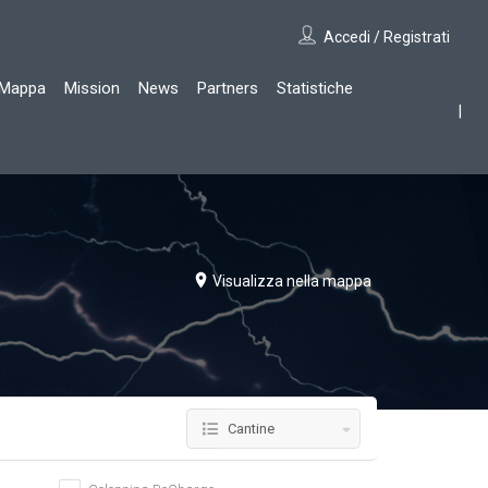
Accedi / Registrati
Mappa
Mission
News
Partners
Statistiche
Visualizza nella mappa
Cantine