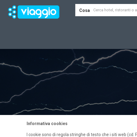
Cosa
Informativa cookies
I cookie sono di regola stringhe di testo che i siti web (cd. 