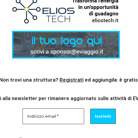
Non trovi una struttura?
Registrati
ed aggiungila: è gratis
ti alla newsletter per rimanere aggiornato sulle attività di E