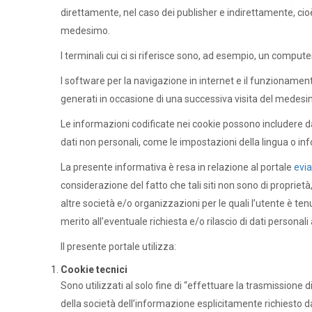
direttamente, nel caso dei publisher e indirettamente, cioè p
medesimo.
I terminali cui ci si riferisce sono, ad esempio, un compute
I software per la navigazione in internet e il funzionamen
generati in occasione di una successiva visita del medes
Le informazioni codificate nei cookie possono includere d
dati non personali, come le impostazioni della lingua o inf
La presente informativa è resa in relazione al portale
evia
considerazione del fatto che tali siti non sono di proprietà
altre società e/o organizzazioni per le quali l’utente è tenu
merito all’eventuale richiesta e/o rilascio di dati personali a 
Il presente portale utilizza:
Cookie tecnici
Sono utilizzati al solo fine di “effettuare la trasmission
della società dell’informazione esplicitamente richiesto da