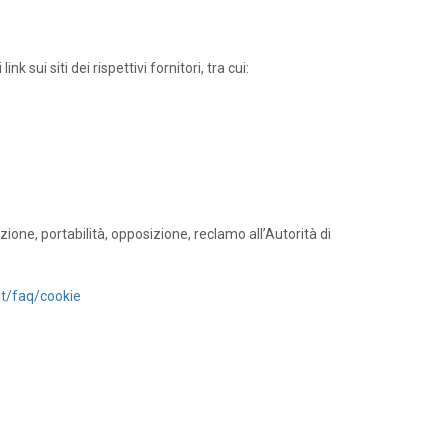
sui siti dei rispettivi fornitori, tra cui:
tazione, portabilità, opposizione, reclamo all’Autorità di
it/faq/cookie