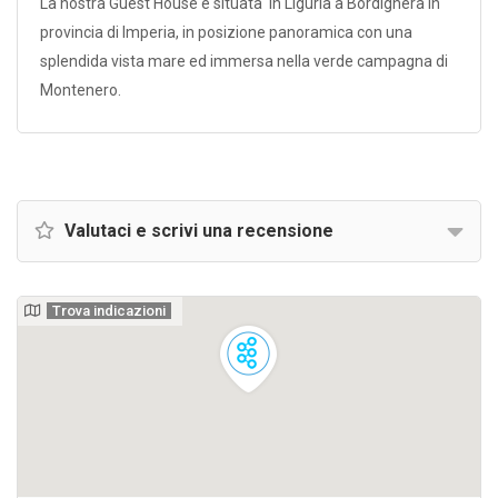
La nostra Guest House è situata in Liguria a Bordighera in
provincia di Imperia, in posizione panoramica con una
splendida vista mare ed immersa nella verde campagna di
Montenero.
Valutaci e scrivi una recensione
Trova indicazioni