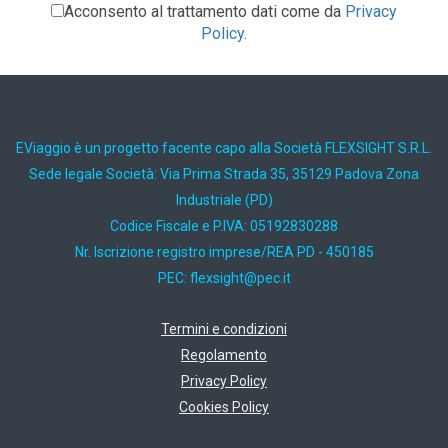
Acconsento al trattamento dati come da
Privacy
Policy
.
EViaggio è un progetto facente capo alla Società FLEXSIGHT S.R.L.
Sede legale Società: Via Prima Strada 35, 35129 Padova Zona
Industriale (PD)
Codice Fiscale e P.IVA: 05192830288
Nr. Iscrizione registro imprese/REA PD - 450185
PEC:
ti.cep@thgisxelf
Termini e condizioni
Regolamento
Privacy Policy
Cookies Policy