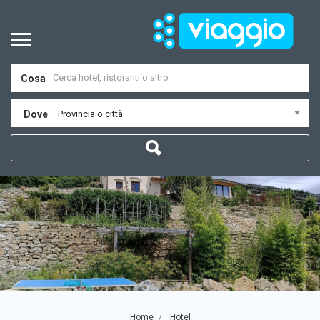
Cosa
Dove
Provincia o città
Home
Hotel