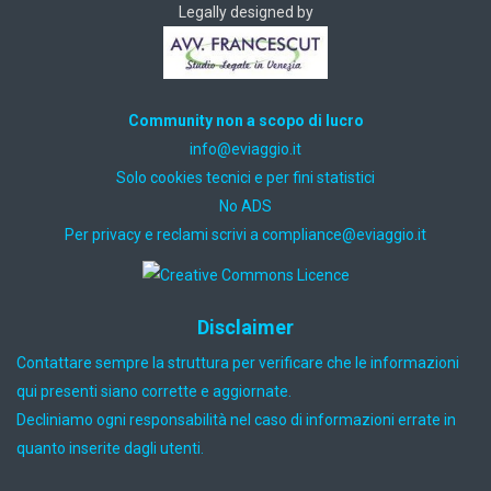
Legally designed by
Community non a scopo di lucro
ti.oiggaive@ofni
Solo cookies tecnici e per fini statistici
No ADS
Per privacy e reclami scrivi a
ti.oiggaive@ecnailpmoc
Disclaimer
Contattare sempre la struttura per verificare che le informazioni
qui presenti siano corrette e aggiornate.
Decliniamo ogni responsabilità nel caso di informazioni errate in
quanto inserite dagli utenti.