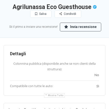
Agrilunassa Eco Guesthouse
Salva
Condividi
Invia recensione
Sii il primo a inviare una recensione!
Dettagli
Colonnina pubblica (disponibile anche se non clienti della
struttura):
No
Compatibile con tutte le auto:
Sì
Mostra Tutto