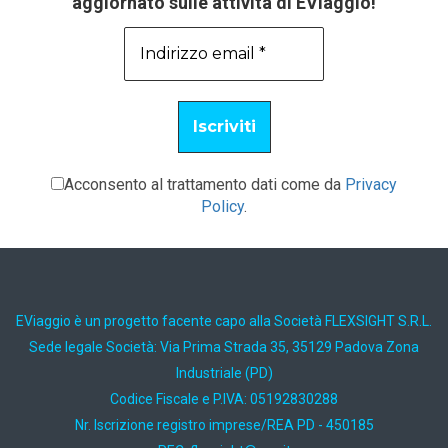
aggiornato sulle attività di EViaggio!
Acconsento al trattamento dati come da
Privacy
Policy
.
EViaggio è un progetto facente capo alla Società FLEXSIGHT S.R.L.
Sede legale Società: Via Prima Strada 35, 35129 Padova Zona
Industriale (PD)
Codice Fiscale e P.IVA: 05192830288
Nr. Iscrizione registro imprese/REA PD - 450185