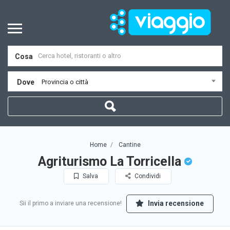
Cosa
Dove
Provincia o città
Home
Cantine
Agriturismo La Torricella
Salva
Condividi
Invia recensione
Sii il primo a inviare una recensione!