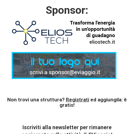
Sponsor:
Non trovi una struttura?
Registrati
ed aggiungila: è
gratis!
Iscriviti alla newsletter per rimanere