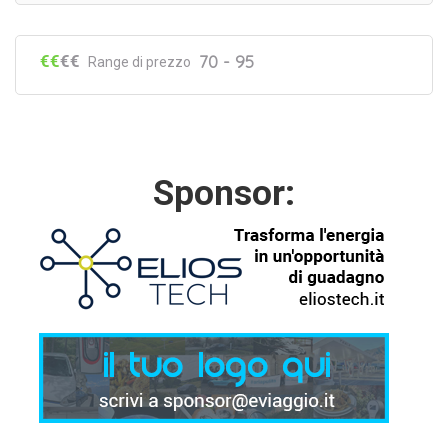
€€
€€
70 - 95
Range di prezzo
Sponsor: