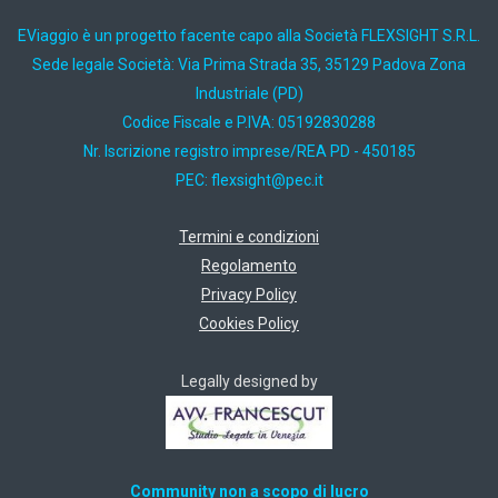
EViaggio è un progetto facente capo alla Società FLEXSIGHT S.R.L.
Sede legale Società: Via Prima Strada 35, 35129 Padova Zona
Industriale (PD)
Codice Fiscale e P.IVA: 05192830288
Nr. Iscrizione registro imprese/REA PD - 450185
PEC:
ti.cep@thgisxelf
Termini e condizioni
Regolamento
Privacy Policy
Cookies Policy
Legally designed by
Community non a scopo di lucro