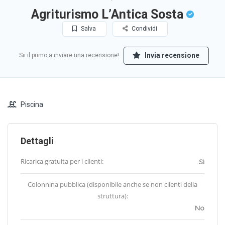
Agriturismo L’Antica Sosta
Salva
Condividi
Invia recensione
Sii il primo a inviare una recensione!
Piscina
Dettagli
Ricarica gratuita per i clienti:
Sì
Colonnina pubblica (disponibile anche se non clienti della
struttura):
No