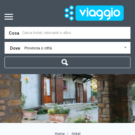
Cosa
Dove
Provincia o città
Home
Hotel