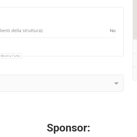
enti della struttura):
No
Mostra Tutto
Sponsor: