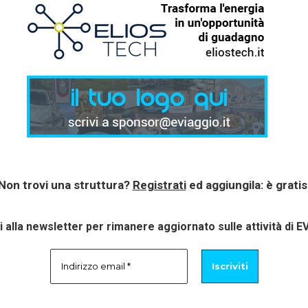
Non trovi una struttura?
Registrati
ed aggiungila: è gratis
ti alla newsletter per rimanere aggiornato sulle attività di E