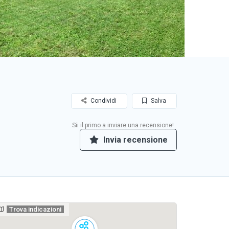
Condividi
Salva
Sii il primo a inviare una recensione!
Invia recensione
Trova indicazioni