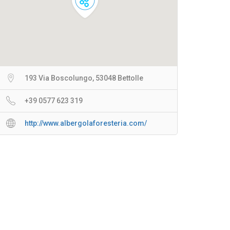
193 Via Boscolungo, 53048 Bettolle
+39 0577 623 319
http://www.albergolaforesteria.com/