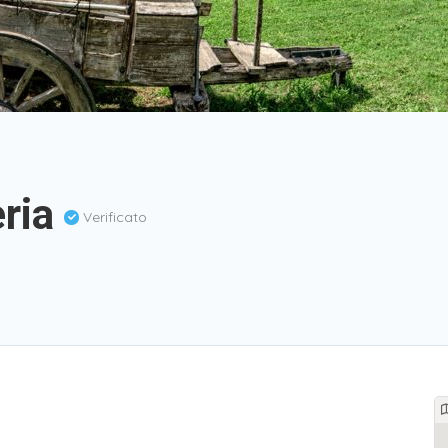
eria
Verificato