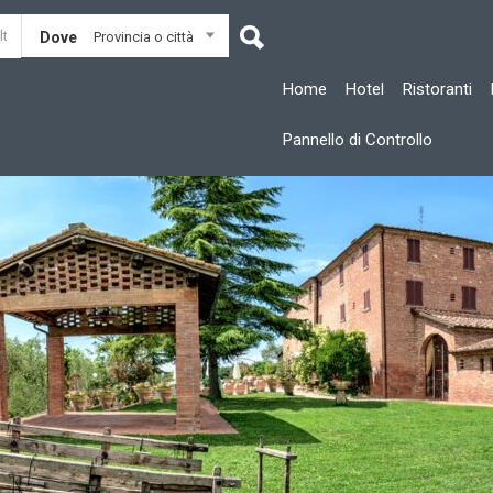
Dove
Provincia o città
Home
Hotel
Ristoranti
Pannello di Controllo