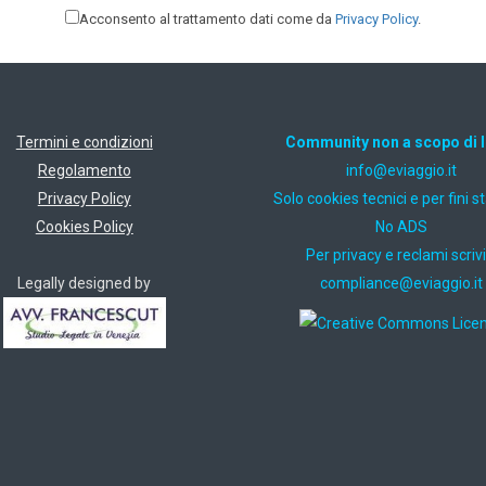
Acconsento al trattamento dati come da
Privacy Policy
.
Termini e condizioni
Community non a scopo di 
Regolamento
ti.oiggaive@ofni
Privacy Policy
Solo cookies tecnici e per fini st
Cookies Policy
No ADS
Per privacy e reclami scrivi
Legally designed by
ti.oiggaive@ecnailpmoc