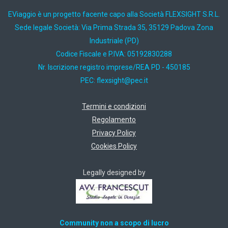
EViaggio è un progetto facente capo alla Società FLEXSIGHT S.R.L.
Sede legale Società: Via Prima Strada 35, 35129 Padova Zona
Industriale (PD)
Codice Fiscale e P.IVA: 05192830288
Nr. Iscrizione registro imprese/REA PD - 450185
PEC:
ti.cep@thgisxelf
Termini e condizioni
Regolamento
Privacy Policy
Cookies Policy
Legally designed by
Community non a scopo di lucro