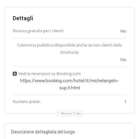
Dettagli
Ricarica gratuita per i clienti:
No
Colonnina pubblica (disponibile anche se non clienti della
struttura):
No
Vedi le recensioni su Booking.com
https://www.booking.com/hotel/it/michelangelo-
sup.it.html
Numero prese:
1
Mostra Tutto
Descrizione dettagliata del luogo