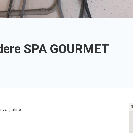
edere SPA GOURMET
nza glutine