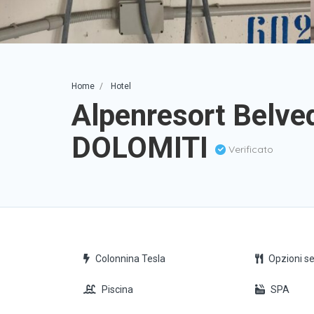
Home
Hotel
Alpenresort Belv
DOLOMITI
Verificato
Colonnina Tesla
Opzioni se
Piscina
SPA