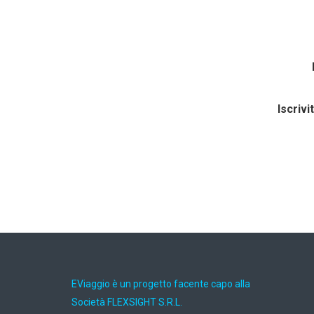
Iscrivi
EViaggio è un progetto facente capo alla
Società FLEXSIGHT S.R.L.