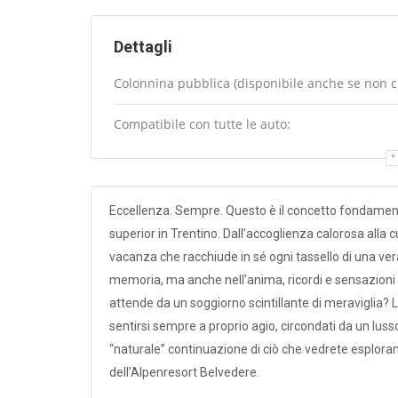
Dettagli
Colonnina pubblica (disponibile anche se non cli
Compatibile con tutte le auto:
Eccellenza. Sempre. Questo è il concetto fondamentale
superior in Trentino. Dall’accoglienza calorosa alla 
vacanza che racchiude in sé ogni tassello di una vera
memoria, ma anche nell’anima, ricordi e sensazioni d
attende da un soggiorno scintillante di meraviglia? 
sentirsi sempre a proprio agio, circondati da un lus
“naturale” continuazione di ciò che vedrete esplora
dell’Alpenresort Belvedere.