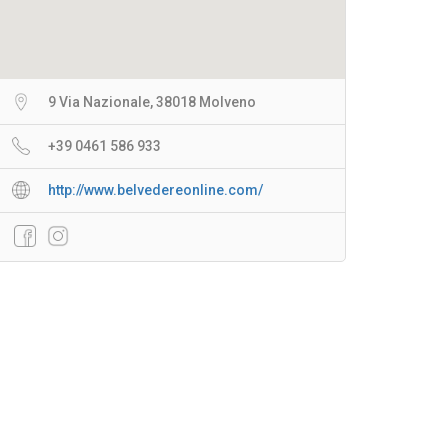
9 Via Nazionale, 38018 Molveno
+39 0461 586 933
http://www.belvedereonline.com/