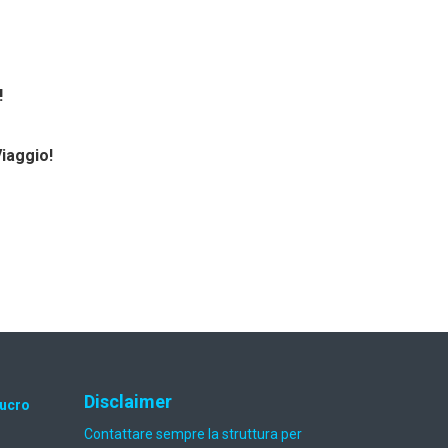
!
Viaggio!
Disclaimer
lucro
Contattare sempre la struttura per