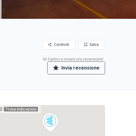
Condividi
Salva
Sii il primo a inviare una recensione!
Invia recensione
Trova indicazioni