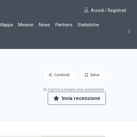
Accedi / Registrati
Mappa
Mission
News
Partners
Statistiche
Condividi
Salva
Sii il primo a inviare una recensione!
Invia recensione