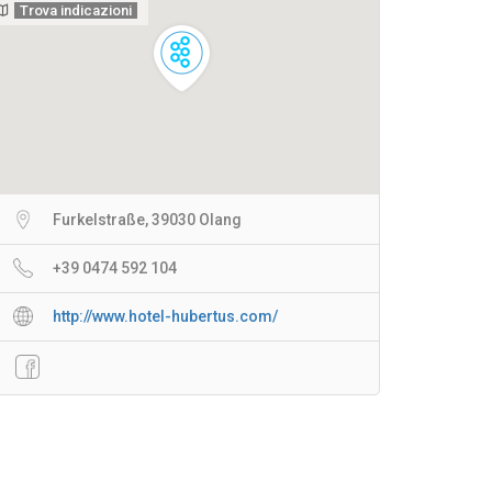
Trova indicazioni
Furkelstraße, 39030 Olang
+39 0474 592 104
http://www.hotel-hubertus.com/