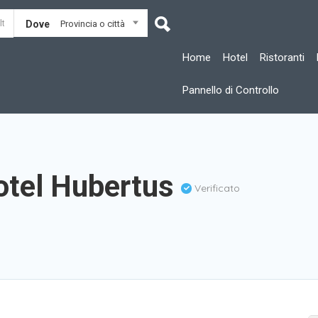
Dove
Provincia o città
Home
Hotel
Ristoranti
Pannello di Controllo
otel Hubertus
Verificato