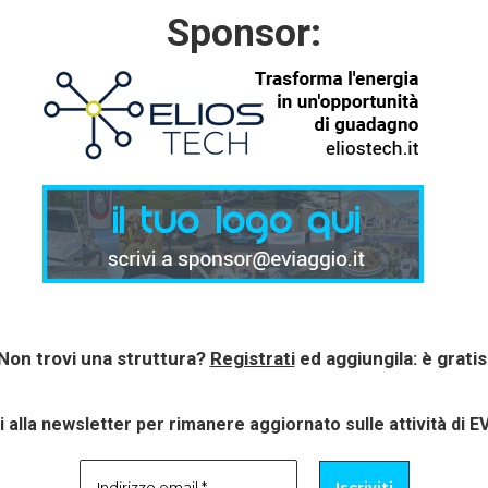
Sponsor:
Non trovi una struttura?
Registrati
ed aggiungila: è gratis
ti alla newsletter per rimanere aggiornato sulle attività di E