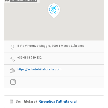
Trova indicazioni
5 Via Vincenzo Maggio, 80061 Massa Lubrense
+39 0818 789 832
https://arthotelvillafiorella.com
Rivendica l'attività ora!
Sei il titolare?