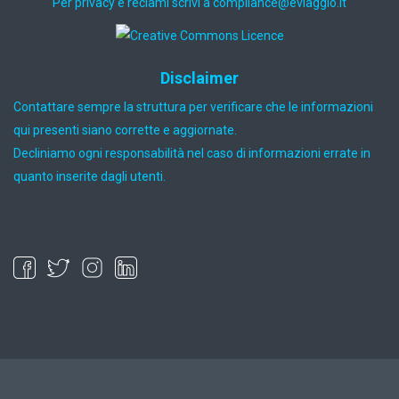
Per privacy e reclami scrivi a
ti.oiggaive@ecnailpmoc
Disclaimer
Contattare sempre la struttura per verificare che le informazioni
qui presenti siano corrette e aggiornate.
Decliniamo ogni responsabilità nel caso di informazioni errate in
quanto inserite dagli utenti.