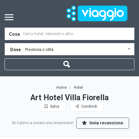
Cosa
Dove
Provincia o città
Home
Hotel
Art Hotel Villa Fiorella
Salva
Condividi
Invia recensione
Sii il primo a inviare una recensione!