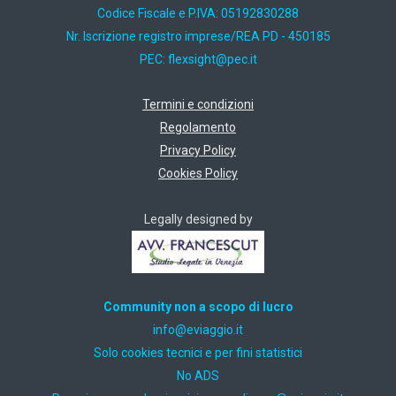
Codice Fiscale e P.IVA: 05192830288
Nr. Iscrizione registro imprese/REA PD - 450185
PEC:
ti.cep@thgisxelf
Termini e condizioni
Regolamento
Privacy Policy
Cookies Policy
Legally designed by
Community non a scopo di lucro
ti.oiggaive@ofni
Solo cookies tecnici e per fini statistici
No ADS