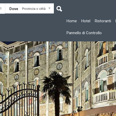
Dove
Provincia o città
Home
Hotel
Ristoranti
Pannello di Controllo