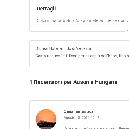
Dettagli
Colonnina pubblica (disponibile anche se non cli
Storico Hotel al Lido di Venezia.
Costo ricarica 10€ fissa per gli ospiti dell’hotel, fino a
1 Recensioni per Ausonia Hungaria
Cena fantastica
Agosto 15, 2021 10:47 am
Ricarica un po’ salata e stalli non illumin