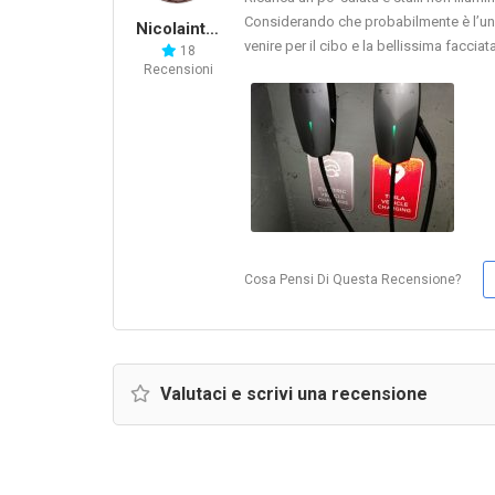
Considerando che probabilmente è l’uni
Nicolaintesla
venire per il cibo e la bellissima facciata
18
Recensioni
Cosa Pensi Di Questa Recensione?
Valutaci e scrivi una recensione