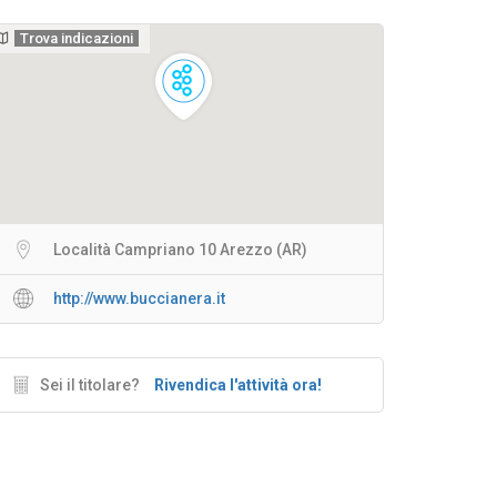
Trova indicazioni
Località Campriano 10 Arezzo (AR)
http://www.buccianera.it
Sei il titolare?
Rivendica l'attività ora!