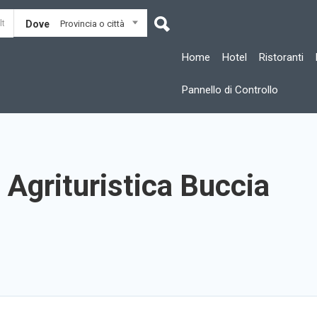
Dove
Provincia o città
Home
Hotel
Ristoranti
Pannello di Controllo
 Agrituristica Buccia