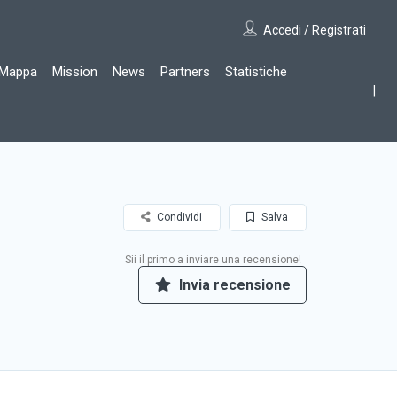
Accedi / Registrati
Mappa
Mission
News
Partners
Statistiche
Condividi
Salva
Sii il primo a inviare una recensione!
Invia recensione