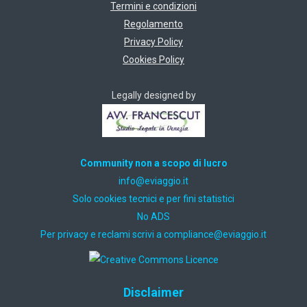
Termini e condizioni
Regolamento
Privacy Policy
Cookies Policy
Legally designed by
Community non a scopo di lucro
ti.oiggaive@ofni
Solo cookies tecnici e per fini statistici
No ADS
Per privacy e reclami scrivi a
ti.oiggaive@ecnailpmoc
Disclaimer