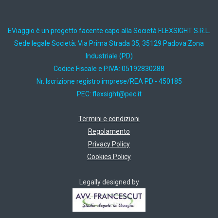
EViaggio è un progetto facente capo alla Società FLEXSIGHT S.R.L.
Sede legale Società: Via Prima Strada 35, 35129 Padova Zona
Industriale (PD)
Codice Fiscale e P.IVA: 05192830288
Nr. Iscrizione registro imprese/REA PD - 450185
PEC:
ti.cep@thgisxelf
Termini e condizioni
Regolamento
Privacy Policy
Cookies Policy
Legally designed by