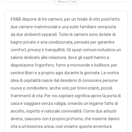
Mostra Tutto
Il B&B dispone di tre camere, per un totale di otto posti letto:
due camere matrimoniali e una suite familiare composta
da due ambienti separati. Tutte le camere sono dotate di
bagno privato e aria condizionata, pensate per garantire
comfort, privacy e tranquillità. Gli spazi comuni includono un
salone dedicato alla colazione, dove gli ospiti hanno a
disposizione frigorifero, forno a microonde e bollitore, per
sentirsi liberi e a proprio agio durante la giornata. La nostra
idea di ospitalità nasce dal desiderio di conoscere persone
nuove e condividere, anche solo per brevi istanti, piccoli
frammenti di vita. Per noi ospitare significa aprire la porta di
casa e viaggiare senza valigia, creando un legame fatto di
ascolto, rispetto e naturale convivialità. Come due arbusti
diversi, ciascuno con il proprio profumo, che insieme danno
vita a un’essenza unica, così viviamo questa avventura