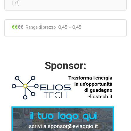
€€
€€
0,45 - 0,45
Range di prezzo
Sponsor: