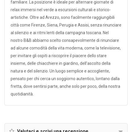
familiare. La posizione è ideale per alternare giornate di
relax immersi nel verde a escursioni culturali e storico-
artistiche. Oltre ad Arezzo, sono facilmente raggiungibili
città come Firenze, Siena, Perugia e Assisi, senza rinunciare
al silenzio e ai ritmi lenti della campagna toscana. Nel
nostro B&B abbiamo scelto consapevolmente di rinunciare
ad alcune comodità della vita moderna, come la televisione,
per invitare gli ospiti a riscoprire il piacere dello stare
insieme, delle chiacchiere in giardino, dell’ascolto della
natura e del silenzio. Un luogo semplice e accogliente,
pensato per chi cerca un soggiorno autentico, lontano dalla
fretta, dove sentirsi parte, anche solo per poco, della nostra
quotidianità.
Valutaci e scrivi una recensione