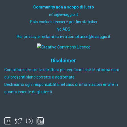
Community non a scopo di lucro
ti.oiggaive@ofni
Solo cookies tecnici e per fini statistici
No ADS
Per privacy e reclami scrivi a
ti.oiggaive@ecnailpmoc
Disclaimer
Contattare sempre la struttura per verificare che le informazioni
qui presenti siano corrette e aggiornate.
Decliniamo ogni responsabilità nel caso di informazioni errate in
quanto inserite dagli utenti.