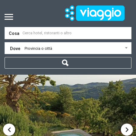
Cosa
Dove
Provincia o città