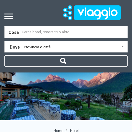
Cosa
Dove
Provincia o città
Home
Hotel