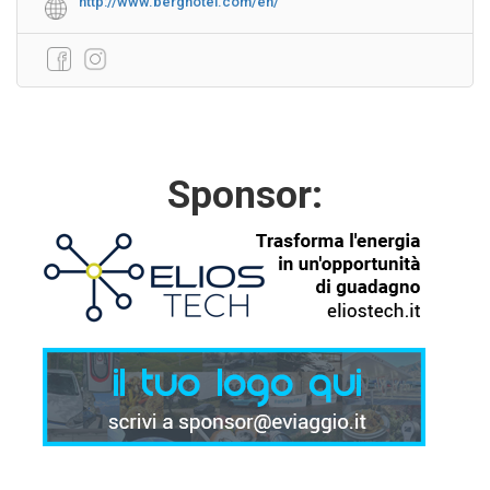
http://www.berghotel.com/en/
Sponsor: