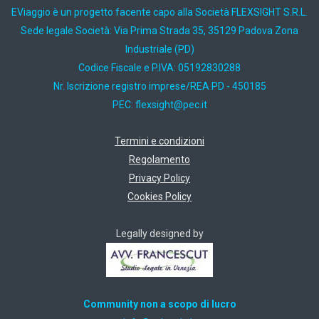
EViaggio è un progetto facente capo alla Società FLEXSIGHT S.R.L.
Sede legale Società: Via Prima Strada 35, 35129 Padova Zona
Industriale (PD)
Codice Fiscale e P.IVA: 05192830288
Nr. Iscrizione registro imprese/REA PD - 450185
PEC:
ti.cep@thgisxelf
Termini e condizioni
Regolamento
Privacy Policy
Cookies Policy
Legally designed by
Community non a scopo di lucro