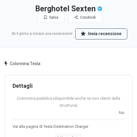
Berghotel Sexten
Salva
Condividi
Invia recensione
Sii il primo a inviare una recensione!
Colonnina Tesla
Dettagli
Colonnina pubblica (disponibile anche se non clienti della
struttura):
No
Vai alla pagina di Tesla Destination Charger