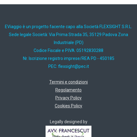
EViaggio è un progetto facente capo alla Società FLEXSIGHT S.R.L.
Sede legale Società: Via Prima Strada 35, 35129 Padova Zona
Industriale (PD)
Codice Fiscale e P.IVA: 05192830288
Nr. Iscrizione registro imprese/REA PD - 450185
PEC:
ti.cep@thgisxelf
Termini e condizioni
Regolamento
Privacy Policy
Cookies Policy
Legally designed by