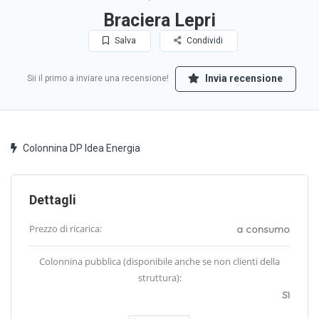
Braciera Lepri
Salva
Condividi
Invia recensione
Sii il primo a inviare una recensione!
Colonnina DP Idea Energia
Dettagli
Prezzo di ricarica:
a consumo
Colonnina pubblica (disponibile anche se non clienti della
struttura):
Sì