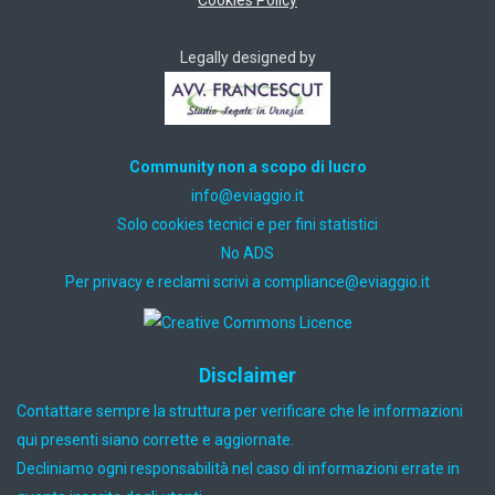
Cookies Policy
Legally designed by
Community non a scopo di lucro
ti.oiggaive@ofni
Solo cookies tecnici e per fini statistici
No ADS
Per privacy e reclami scrivi a
ti.oiggaive@ecnailpmoc
Disclaimer
Contattare sempre la struttura per verificare che le informazioni
qui presenti siano corrette e aggiornate.
Decliniamo ogni responsabilità nel caso di informazioni errate in