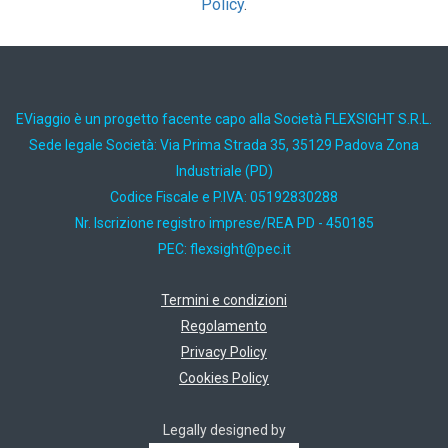
Policy
.
EViaggio è un progetto facente capo alla Società FLEXSIGHT S.R.L.
Sede legale Società: Via Prima Strada 35, 35129 Padova Zona
Industriale (PD)
Codice Fiscale e P.IVA: 05192830288
Nr. Iscrizione registro imprese/REA PD - 450185
PEC:
ti.cep@thgisxelf
Termini e condizioni
Regolamento
Privacy Policy
Cookies Policy
Legally designed by