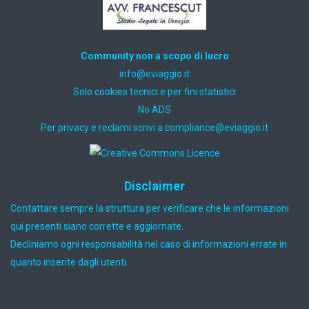
Community non a scopo di lucro
ti.oiggaive@ofni
Solo cookies tecnici e per fini statistici
No ADS
Per privacy e reclami scrivi a
ti.oiggaive@ecnailpmoc
Disclaimer
Contattare sempre la struttura per verificare che le informazioni
qui presenti siano corrette e aggiornate.
Decliniamo ogni responsabilità nel caso di informazioni errate in
quanto inserite dagli utenti.