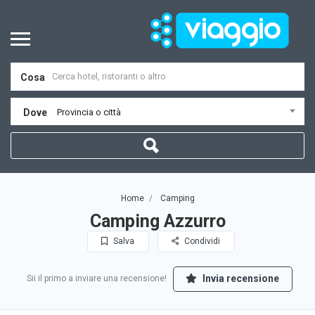
Cosa
Dove
Provincia o città
Home
Camping
Camping Azzurro
Salva
Condividi
Invia recensione
Sii il primo a inviare una recensione!