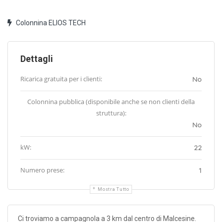
Colonnina ELIOS TECH
Dettagli
Ricarica gratuita per i clienti:
No
Colonnina pubblica (disponibile anche se non clienti della
struttura):
No
kW:
22
Numero prese:
1
Mostra Tutto
Ci troviamo a campagnola a 3 km dal centro di Malcesine.