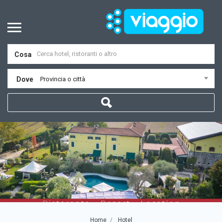
Cosa
Dove
Provincia o città
Home
Hotel