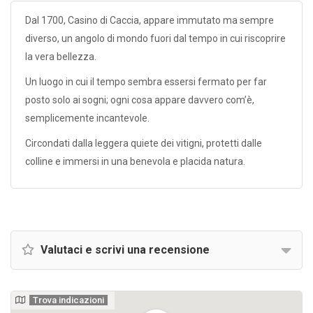
Dal 1700, Casino di Caccia, appare immutato ma sempre
diverso, un angolo di mondo fuori dal tempo in cui riscoprire
la vera bellezza.
Un luogo in cui il tempo sembra essersi fermato per far
posto solo ai sogni; ogni cosa appare davvero com’è,
semplicemente incantevole.
Circondati dalla leggera quiete dei vitigni, protetti dalle
colline e immersi in una benevola e placida natura.
Valutaci e scrivi una recensione
Trova indicazioni