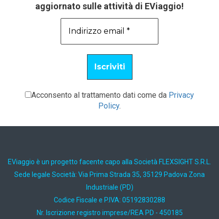
aggiornato sulle attività di EViaggio!
Acconsento al trattamento dati come da
Privacy
Policy
.
EViaggio è un progetto facente capo alla Società FLEXSIGHT S.R.L.
Sede legale Società: Via Prima Strada 35, 35129 Padova Zona
Industriale (PD)
Codice Fiscale e P.IVA: 05192830288
Nr. Iscrizione registro imprese/REA PD - 450185