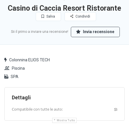
Casino di Caccia Resort Ristorante
Salva
Condividi
Invia recensione
Sii il primo a inviare una recensione!
Colonnina ELIOS TECH
Piscina
SPA
Dettagli
Compatibile con tutte le auto:
Sì
Mostra Tutto