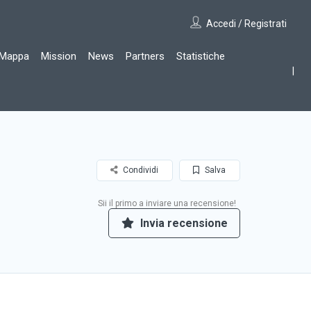
Accedi / Registrati
Mappa
Mission
News
Partners
Statistiche
Condividi
Salva
Sii il primo a inviare una recensione!
Invia recensione