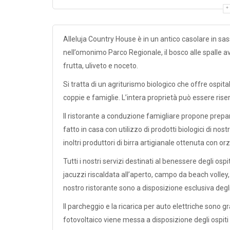
Alleluja Country House è in un antico casolare in sas
nell’omonimo Parco Regionale, il bosco alle spalle av
frutta, uliveto e noceto.
Si tratta di un agriturismo biologico che offre ospital
coppie e famiglie. L’intera proprietà può essere ris
Il ristorante a conduzione famigliare propone prepara
fatto in casa con utilizzo di prodotti biologici di no
inoltri produttori di birra artigianale ottenuta con o
Tutti i nostri servizi destinati al benessere degli os
jacuzzi riscaldata all’aperto, campo da beach volley,
nostro ristorante sono a disposizione esclusiva degli 
Il parcheggio e la ricarica per auto elettriche sono 
fotovoltaico viene messa a disposizione degli ospiti