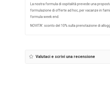
La nostra formula di ospitalità prevede una propost
formulazione di offerte ad hoc, per vacanze in famig
formula week end.
NOVITA’: sconto del 10% sulla prenotazione di alloggi 
Valutaci e scrivi una recensione