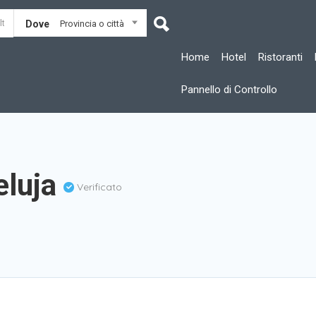
Dove
Provincia o città
Home
Hotel
Ristoranti
Pannello di Controllo
eluja
Verificato