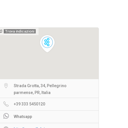
Trova indicazioni
Strada Grotta, 34, Pellegrino
parmense, PR, Italia
+39 333 5450120
Whatsapp