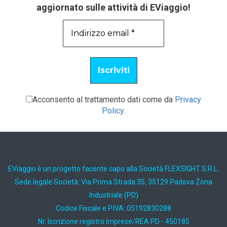
aggiornato sulle attività di EViaggio!
Acconsento al trattamento dati come da
Privacy
Policy
.
EViaggio è un progetto facente capo alla Società FLEXSIGHT S.R.L.
Sede legale Società: Via Prima Strada 35, 35129 Padova Zona
Industriale (PD)
Codice Fiscale e P.IVA: 05192830288
Nr. Iscrizione registro imprese/REA PD - 450185