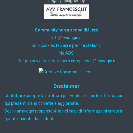
Legally designed by
Community non a scopo di lucro
ti.oiggaive@ofni
Solo cookies tecnici e per fini statistici
No ADS
Per privacy e reclami scrivi a
ti.oiggaive@ecnailpmoc
Disclaimer
Contattare sempre la struttura per verificare che le informazioni
qui presenti siano corrette e aggiornate.
Decliniamo ogni responsabilità nel caso di informazioni errate in
quanto inserite dagli utenti.