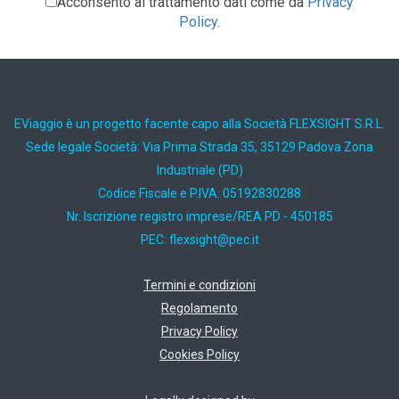
Acconsento al trattamento dati come da
Privacy
Policy
.
EViaggio è un progetto facente capo alla Società FLEXSIGHT S.R.L.
Sede legale Società: Via Prima Strada 35, 35129 Padova Zona
Industriale (PD)
Codice Fiscale e P.IVA: 05192830288
Nr. Iscrizione registro imprese/REA PD - 450185
PEC:
ti.cep@thgisxelf
Termini e condizioni
Regolamento
Privacy Policy
Cookies Policy