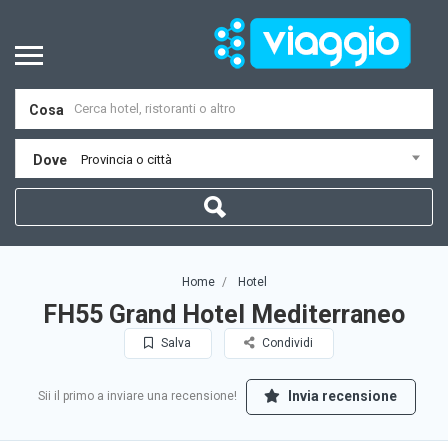
Cosa
Dove
Provincia o città
Home
Hotel
FH55 Grand Hotel Mediterraneo
Salva
Condividi
Invia recensione
Sii il primo a inviare una recensione!