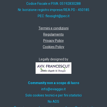
Codice Fiscale e P.IVA: 05192830288
Nr. Iscrizione registro imprese/REA PD - 450185
PEC:
ti.cep@thgisxelf
Termini e condizioni
Regolamento
Privacy Policy
Cookies Policy
Legally designed by
Community non a scopo di lucro
ti.oiggaive@ofni
Solo cookies tecnici e per fini statistici
No ADS