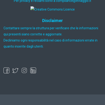
Per privacy e reclami scrivi a
ti.oiggaive@ecnailpmoc
Disclaimer
Contattare sempre la struttura per verificare che le informazioni
qui presenti siano corrette e aggiornate.
Decliniamo ogni responsabilità nel caso di informazioni errate in
quanto inserite dagli utenti.