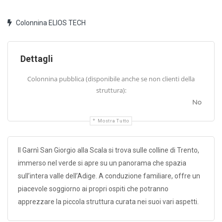
Colonnina ELIOS TECH
Dettagli
Colonnina pubblica (disponibile anche se non clienti della
struttura):
No
Mostra Tutto
Il Garnì San Giorgio alla Scala si trova sulle colline di Trento,
immerso nel verde si apre su un panorama che spazia
sull’intera valle dell’Adige. A conduzione familiare, offre un
piacevole soggiorno ai propri ospiti che potranno
apprezzare la piccola struttura curata nei suoi vari aspetti.