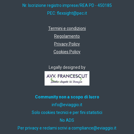
Nr. Iscrizione registro imprese/REA PD - 450185
PEC:
ti.cep@thgisxelf
Termini e condizioni
Regolamento
Privacy Policy
Cookies Policy
Legally designed by
Community non a scopo di lucro
ti.oiggaive@ofni
Solo cookies tecnici e per fini statistici
No ADS
Per privacy e reclami scrivi a
ti.oiggaive@ecnailpmoc