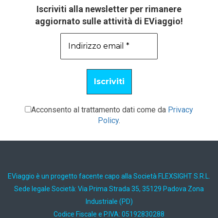
Iscriviti alla newsletter per rimanere
aggiornato sulle attività di EViaggio!
Acconsento al trattamento dati come da
Privacy
Policy
.
EViaggio è un progetto facente capo alla Società FLEXSIGHT S.R.L.
Sede legale Società: Via Prima Strada 35, 35129 Padova Zona
Industriale (PD)
Codice Fiscale e P.IVA: 05192830288