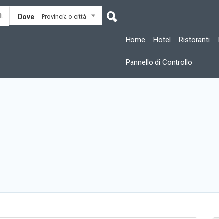
Dove
Provincia o città
Home
Hotel
Ristoranti
Pannello di Controllo
h