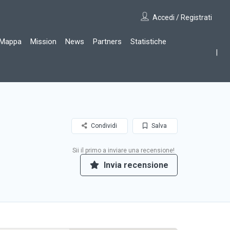
Accedi / Registrati
Mappa
Mission
News
Partners
Statistiche
Condividi
Salva
Sii il primo a inviare una recensione!
Invia recensione