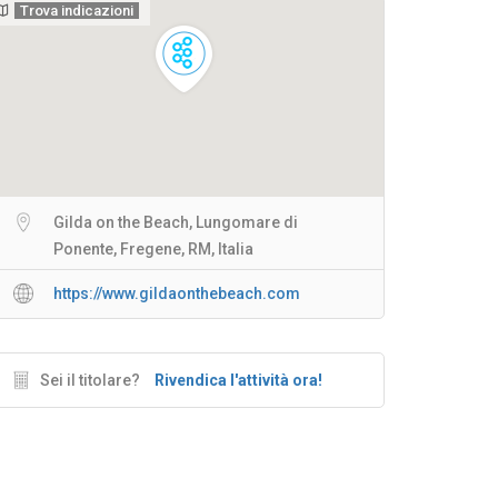
Trova indicazioni
Gilda on the Beach, Lungomare di
Ponente, Fregene, RM, Italia
https://www.gildaonthebeach.com
Sei il titolare?
Rivendica l'attività ora!