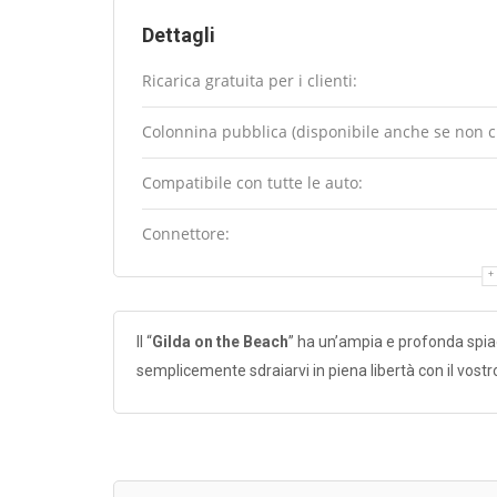
Dettagli
Ricarica gratuita per i clienti:
Colonnina pubblica (disponibile anche se non cli
Compatibile con tutte le auto:
Connettore:
Il “
Gilda on the Beach
” ha un’ampia e profonda spiagg
semplicemente sdraiarvi in piena libertà con il vos