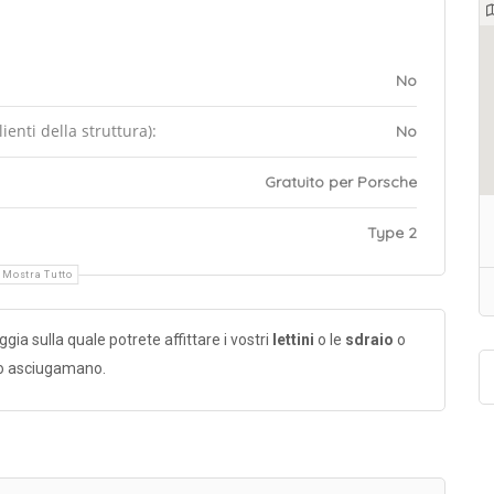
No
enti della struttura):
No
Gratuito per Porsche
Type 2
Mostra Tutto
ia sulla quale potrete affittare i vostri
lettini
o le
sdraio
o
tro asciugamano.