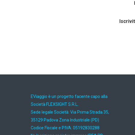
Iscrivi
EViaggio è un progetto facente capo alla
Società FLEXSIGHT S.R.L.
Sede legale Società: Via Prima Strada 35,
35129 Padova Zona Industriale (PD)
Codice Fiscale e P.IVA: 05192830288