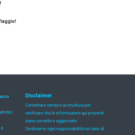
!
Viaggio!
Disclaimer
lucro
Contattare sempre la struttura per
atistici
verificare che le informazioni qui presenti
siano corrette e aggiornate.
 a
Decliniamo ogni responsabilità nel caso di