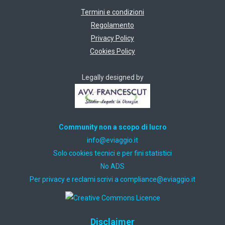
Termini e condizioni
Regolamento
Privacy Policy
Cookies Policy
Legally designed by
Community non a scopo di lucro
ti.oiggaive@ofni
Solo cookies tecnici e per fini statistici
No ADS
Per privacy e reclami scrivi a
ti.oiggaive@ecnailpmoc
Disclaimer