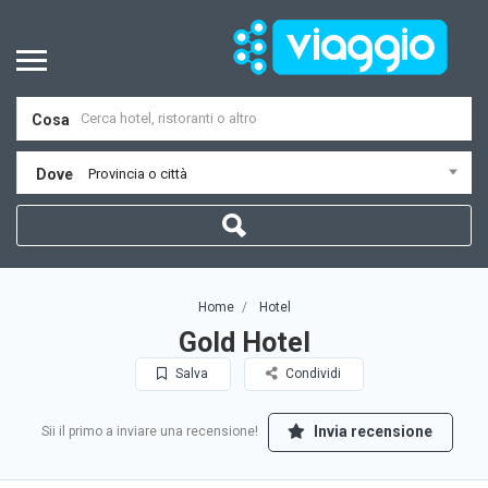
Cosa
Dove
Provincia o città
Home
Hotel
Gold Hotel
Salva
Condividi
Invia recensione
Sii il primo a inviare una recensione!