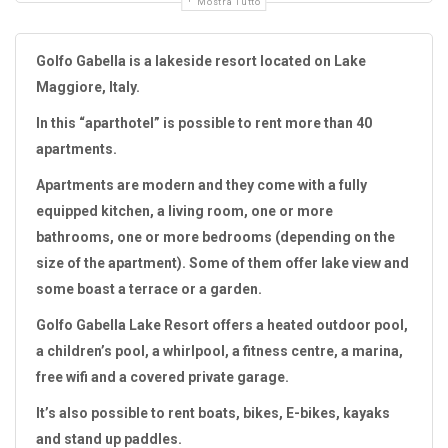
Mostra Tutto
Golfo Gabella is a lakeside resort located on Lake
Maggiore, Italy.
In this “aparthotel” is possible to rent more than 40
apartments.
Apartments are modern and they come with a fully
equipped kitchen, a living room, one or more
bathrooms, one or more bedrooms (depending on the
size of the apartment). Some of them offer lake view and
some boast a terrace or a garden.
Golfo Gabella Lake Resort offers a heated outdoor pool,
a children’s pool, a whirlpool, a fitness centre, a marina,
free wifi and a covered private garage.
It’s also possible to rent boats, bikes, E-bikes, kayaks
and stand up paddles.