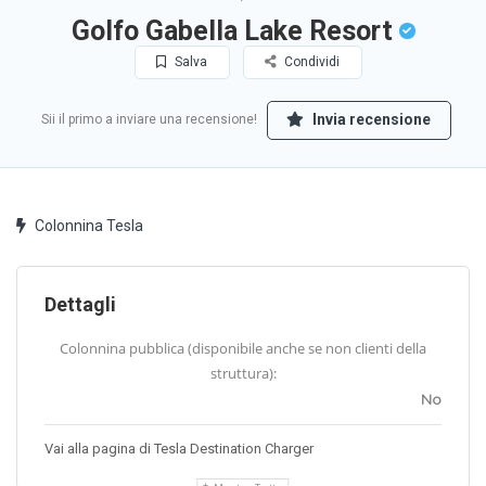
Golfo Gabella Lake Resort
Salva
Condividi
Invia recensione
Sii il primo a inviare una recensione!
Colonnina Tesla
Dettagli
Colonnina pubblica (disponibile anche se non clienti della
struttura):
No
Vai alla pagina di Tesla Destination Charger