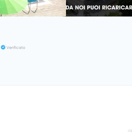
a
Verificato