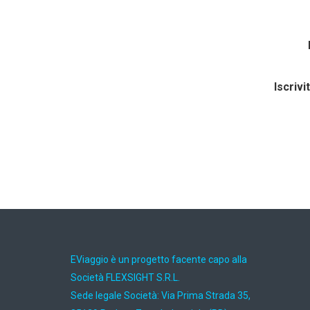
Iscrivi
EViaggio è un progetto facente capo alla
Società FLEXSIGHT S.R.L.
Sede legale Società: Via Prima Strada 35,