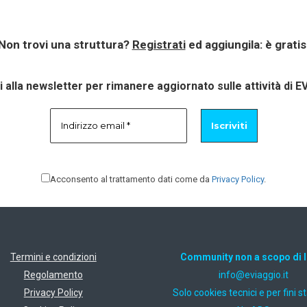
Non trovi una struttura?
Registrati
ed aggiungila: è gratis
ti alla newsletter per rimanere aggiornato sulle attività di E
Acconsento al trattamento dati come da
Privacy Policy
.
Termini e condizioni
Community non a scopo di 
Regolamento
ti.oiggaive@ofni
Privacy Policy
Solo cookies tecnici e per fini st