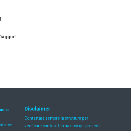
!
Viaggio!
Disclaimer
lucro
Contattare sempre la struttura per
atistici
verificare che le informazioni qui presenti