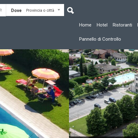
Dove
Provincia o città
Home
Hotel
Ristoranti
Pannello di Controllo