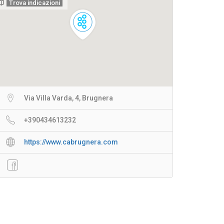
Trova indicazioni
Via Villa Varda, 4, Brugnera
+390434613232
https://www.cabrugnera.com