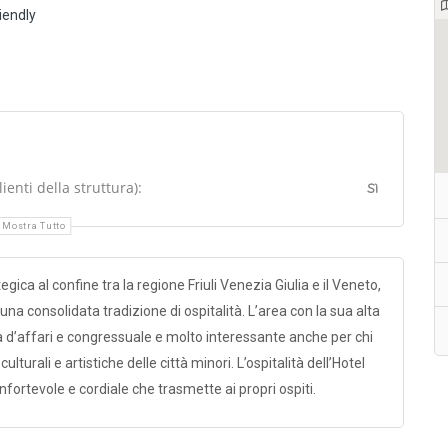
riendly
enti della struttura):
Sì
Mostra Tutto
egica al confine tra la regione Friuli Venezia Giulia e il Veneto,
una consolidata tradizione di ospitalità. L’area con la sua alta
la d’affari e congressuale e molto interessante anche per chi
turali e artistiche delle città minori. L’ospitalità dell’Hotel
fortevole e cordiale che trasmette ai propri ospiti.