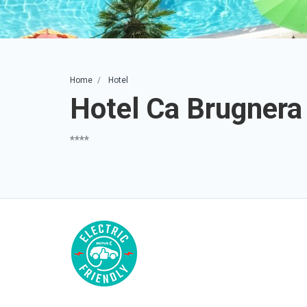
Home
Hotel
Hotel Ca Brugner
****