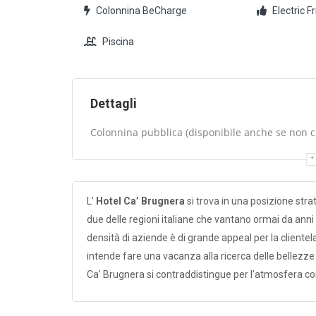
Colonnina BeCharge
Electric F
Piscina
Dettagli
Colonnina pubblica (disponibile anche se non cli
L’
Hotel Ca’ Brugnera
si trova in una posizione strat
due delle regioni italiane che vantano ormai da anni 
densità di aziende è di grande appeal per la cliente
intende fare una vacanza alla ricerca delle bellezze cul
Ca’ Brugnera si contraddistingue per l’atmosfera con