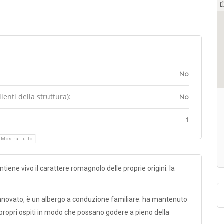
No
enti della struttura):
No
1
Mostra Tutto
tiene vivo il carattere romagnolo delle proprie origini: la
innovato, è un albergo a conduzione familiare: ha mantenuto
 propri ospiti in modo che possano godere a pieno della