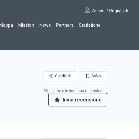
Accedi / Registrati
Mappa
Mission
News
Partners
Statistiche
Condividi
Salva
Sii il primo a inviare una recensione!
Invia recensione