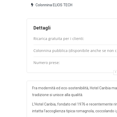
Colonnina ELIOS TECH
Dettagli
Ricarica gratuita per i clienti:
Colonnina pubblica (disponibile anche se non cli
Numero prese:
Fra modernità ed eco-sostenibilità, Hotel Caribia man
tradizione si unisce alla qualità.
L’Hotel Caribia, fondato nel 1976 e recentemente r
intatta l’accoglienza tipica romagnola, coccolando i