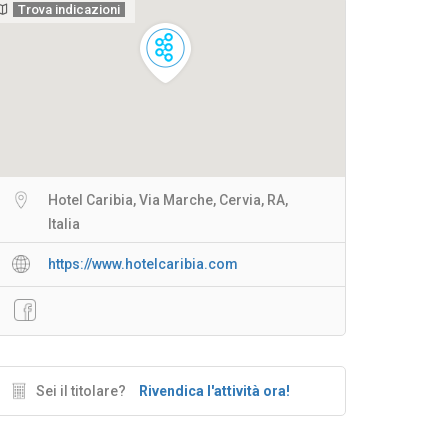
Trova indicazioni
Hotel Caribia, Via Marche, Cervia, RA,
Italia
https://www.hotelcaribia.com
Sei il titolare?
Rivendica l'attività ora!