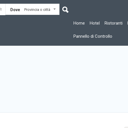
Dove
Provincia o città
Home
Hotel
Ristoranti
Pannello di Controllo