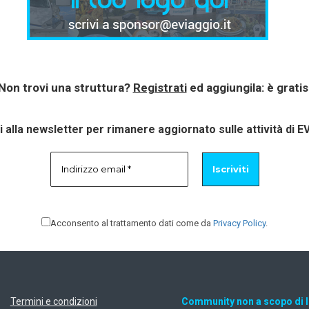
Non trovi una struttura?
Registrati
ed aggiungila: è gratis
ti alla newsletter per rimanere aggiornato sulle attività di E
Acconsento al trattamento dati come da
Privacy Policy
.
Termini e condizioni
Community non a scopo di 