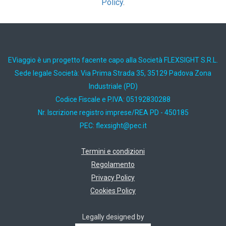
Policy
.
EViaggio è un progetto facente capo alla Società FLEXSIGHT S.R.L.
Sede legale Società: Via Prima Strada 35, 35129 Padova Zona
Industriale (PD)
Codice Fiscale e P.IVA: 05192830288
Nr. Iscrizione registro imprese/REA PD - 450185
PEC:
ti.cep@thgisxelf
Termini e condizioni
Regolamento
Privacy Policy
Cookies Policy
Legally designed by