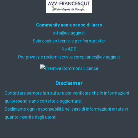
Community non a scopo di lucro
ti.oiggaive@ofni
Solo cookies tecnici e per fini statistici
No ADS
Per privacy e reclami scrivi a
ti.oiggaive@ecnailpmoc
Disclaimer
Contattare sempre la struttura per verificare che le informazioni
qui presenti siano corrette e aggiornate.
Decliniamo ogni responsabilità nel caso di informazioni errate in
quanto inserite dagli utenti.