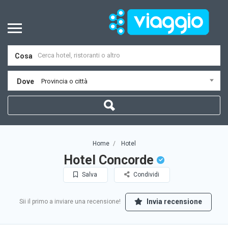
Cosa
Dove
Provincia o città
Home
Hotel
Hotel Concorde
Salva
Condividi
Invia recensione
Sii il primo a inviare una recensione!