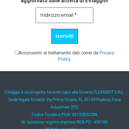
aggiornato sulle attività di EViaggio!
Acconsento al trattamento dati come da
Privacy
Policy
.
EViaggio è un progetto facente capo alla Società FLEXSIGHT S.R.L.
Sede legale Società: Via Prima Strada 35, 35129 Padova Zona
Industriale (PD)
Codice Fiscale e P.IVA: 05192830288
Nr. Iscrizione registro imprese/REA PD - 450185