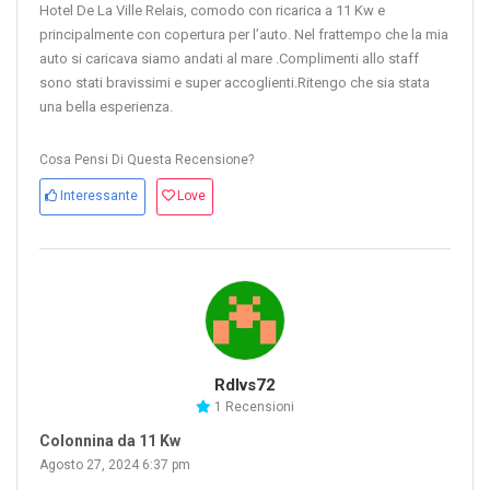
Hotel De La Ville Relais, comodo con ricarica a 11 Kw e
principalmente con copertura per l’auto. Nel frattempo che la mia
auto si caricava siamo andati al mare .Complimenti allo staff
sono stati bravissimi e super accoglienti.Ritengo che sia stata
una bella esperienza.
Cosa Pensi Di Questa Recensione?
Interessante
Love
Rdlvs72
1 Recensioni
Colonnina da 11 Kw
Agosto 27, 2024 6:37 pm