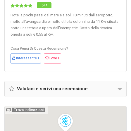
5
/ 5
Hotel a pochi passi dal mare e a soli 10 minuti dall’aeroporto,
molto all’avanguardia e molto utile la colonnina da 11 Kw situata
sotto una tettoia a riparo dall’intemperie. Costo della ricarica
onesta a soli € 0,55 al Kw.
Cosa Pensi Di Questa Recensione?
Interessante
1
Love
1
Valutaci e scrivi una recensione
Trova indicazioni