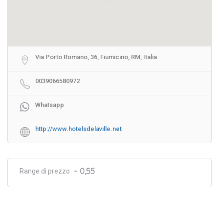
Via Porto Romano, 36, Fiumicino, RM, Italia
0039066580972
Whatsapp
http://www.hotelsdelaville.net
- 0,55
Range di prezzo