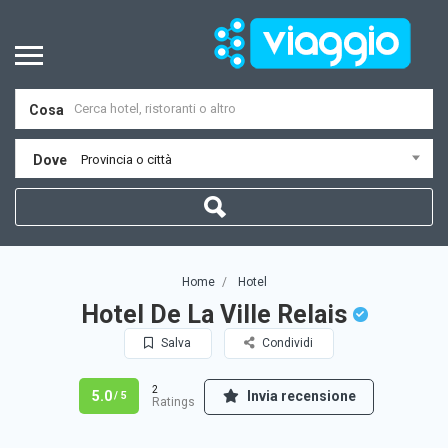
Cosa
Dove
Provincia o città
Home
Hotel
Hotel De La Ville Relais
Salva
Condividi
2
5.0
Invia recensione
/ 5
Ratings