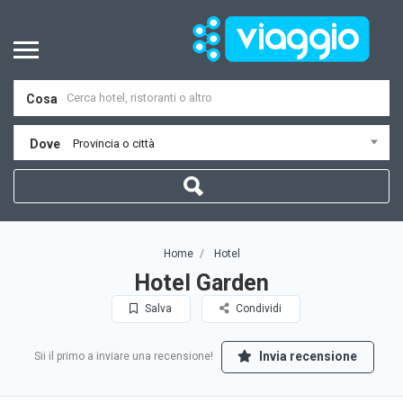
Cosa
Dove
Provincia o città
Home
Hotel
Hotel Garden
Salva
Condividi
Invia recensione
Sii il primo a inviare una recensione!