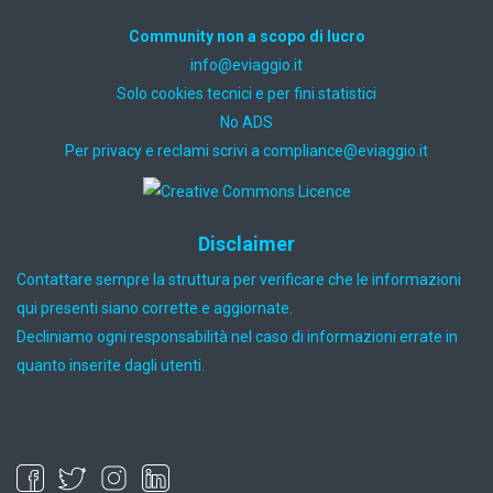
Community non a scopo di lucro
ti.oiggaive@ofni
Solo cookies tecnici e per fini statistici
No ADS
Per privacy e reclami scrivi a
ti.oiggaive@ecnailpmoc
Disclaimer
Contattare sempre la struttura per verificare che le informazioni
qui presenti siano corrette e aggiornate.
Decliniamo ogni responsabilità nel caso di informazioni errate in
quanto inserite dagli utenti.