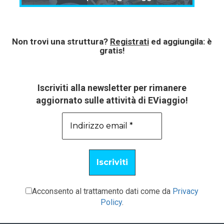
Non trovi una struttura?
Registrati
ed aggiungila: è
gratis!
Iscriviti alla newsletter per rimanere
aggiornato sulle attività di EViaggio!
Acconsento al trattamento dati come da
Privacy
Policy
.