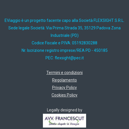
EViaggio è un progetto facente capo alla Società FLEXSIGHT S.R.L.
Sede legale Società: Via Prima Strada 35, 35129 Padova Zona
Industriale (PD)
Codice Fiscale e P.IVA: 05192830288
Nr. Iscrizione registro imprese/REA PD - 450185
PEC:
ti.cep@thgisxelf
Termini e condizioni
Regolamento
Privacy Policy
Cookies Policy
Legally designed by