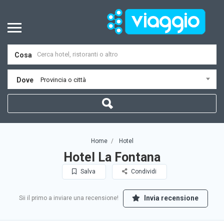
Cosa
Dove
Provincia o città
Home
Hotel
Hotel La Fontana
Salva
Condividi
Invia recensione
Sii il primo a inviare una recensione!