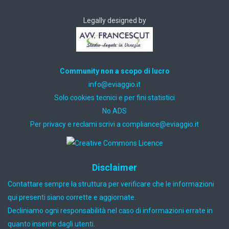
Legally designed by
Community non a scopo di lucro
ti.oiggaive@ofni
Solo cookies tecnici e per fini statistici
No ADS
Per privacy e reclami scrivi a
ti.oiggaive@ecnailpmoc
Disclaimer
Contattare sempre la struttura per verificare che le informazioni
qui presenti siano corrette e aggiornate.
Decliniamo ogni responsabilità nel caso di informazioni errate in
quanto inserite dagli utenti.