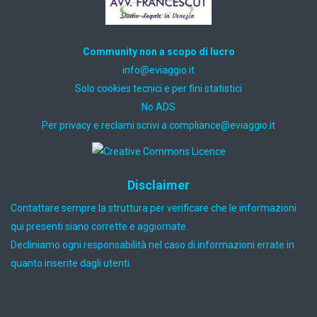
Community non a scopo di lucro
ti.oiggaive@ofni
Solo cookies tecnici e per fini statistici
No ADS
Per privacy e reclami scrivi a
ti.oiggaive@ecnailpmoc
Disclaimer
Contattare sempre la struttura per verificare che le informazioni
qui presenti siano corrette e aggiornate.
Decliniamo ogni responsabilità nel caso di informazioni errate in
quanto inserite dagli utenti.