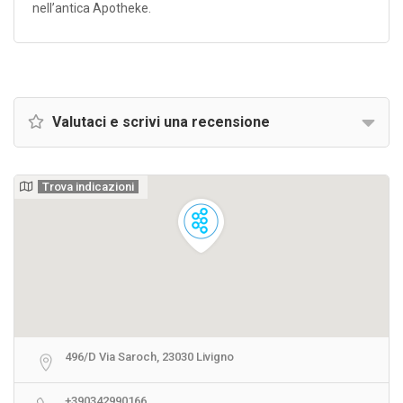
nell’antica Apotheke.
Valutaci e scrivi una recensione
Trova indicazioni
496/D Via Saroch, 23030 Livigno
+390342990166