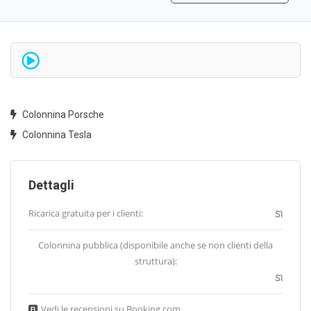
Colonnina Porsche
Colonnina Tesla
Dettagli
Ricarica gratuita per i clienti:
Sì
Colonnina pubblica (disponibile anche se non clienti della
struttura):
Sì
Vedi le recensioni su Booking.com