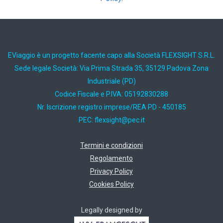
EViaggio è un progetto facente capo alla Società FLEXSIGHT S.R.L.
Sede legale Società: Via Prima Strada 35, 35129 Padova Zona
Industriale (PD)
Codice Fiscale e P.IVA: 05192830288
Nr. Iscrizione registro imprese/REA PD - 450185
PEC:
ti.cep@thgisxelf
Termini e condizioni
Regolamento
Privacy Policy
Cookies Policy
Legally designed by