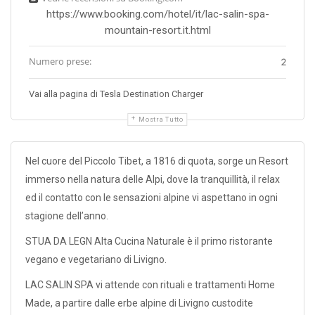
https://www.booking.com/hotel/it/lac-salin-spa-
mountain-resort.it.html
Numero prese:
2
Vai alla pagina di Tesla Destination Charger
Mostra Tutto
Nel cuore del Piccolo Tibet, a 1816 di quota, sorge un Resort
immerso nella natura delle Alpi, dove la tranquillità, il relax
ed il contatto con le sensazioni alpine vi aspettano in ogni
stagione dell’anno.
STUA DA LEGN Alta Cucina Naturale è il primo ristorante
vegano e vegetariano di Livigno.
LAC SALIN SPA vi attende con rituali e trattamenti Home
Made, a partire dalle erbe alpine di Livigno custodite