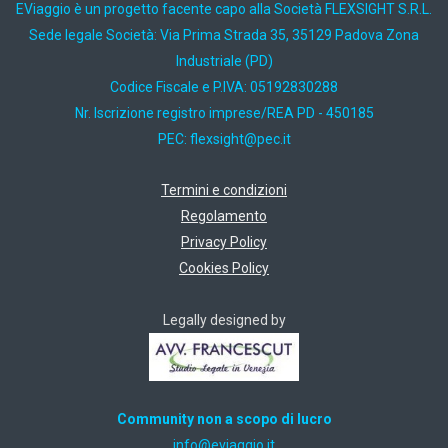
EViaggio è un progetto facente capo alla Società FLEXSIGHT S.R.L.
Sede legale Società: Via Prima Strada 35, 35129 Padova Zona
Industriale (PD)
Codice Fiscale e P.IVA: 05192830288
Nr. Iscrizione registro imprese/REA PD - 450185
PEC:
ti.cep@thgisxelf
Termini e condizioni
Regolamento
Privacy Policy
Cookies Policy
Legally designed by
Community non a scopo di lucro
ti.oiggaive@ofni