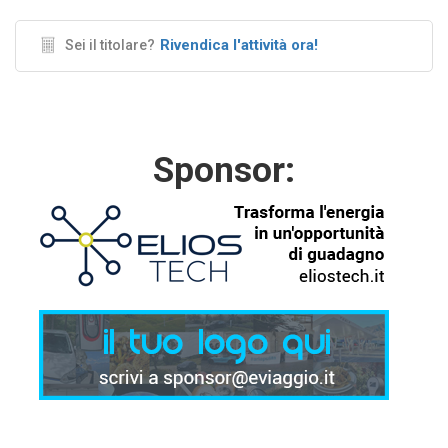
Rivendica l'attività ora!
Sei il titolare?
Sponsor: