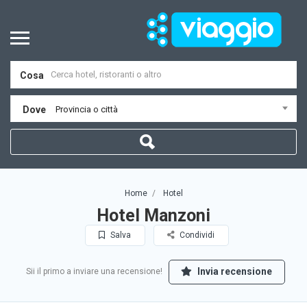
Cosa
Dove
Provincia o città
Home
Hotel
Hotel Manzoni
Salva
Condividi
Invia recensione
Sii il primo a inviare una recensione!