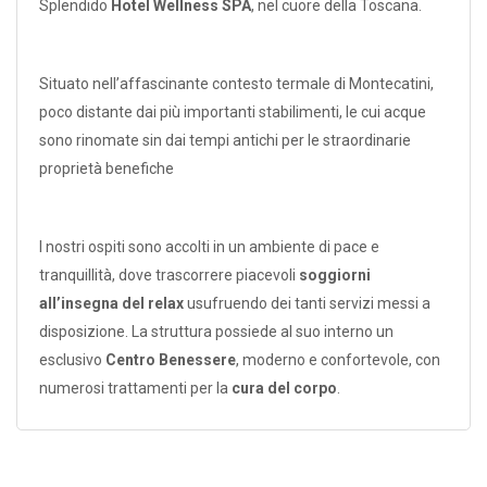
S
plendido
Hotel Wellness SPA
, nel cuore della Toscana.
S
ituato nell’affascinante contesto termale di Montecatini,
poco distante dai più importanti stabilimenti, le cui acque
sono rinomate sin dai tempi antichi per le straordinarie
proprietà benefiche
I nostri ospiti sono accolti in un ambiente di pace e
tranquillità, dove trascorrere piacevoli
soggiorni
all’insegna del relax
usufruendo dei tanti servizi messi a
disposizione. La struttura possiede al suo interno un
esclusivo
Centro Benessere
, moderno e confortevole, con
numerosi trattamenti per la
cura del corpo
.