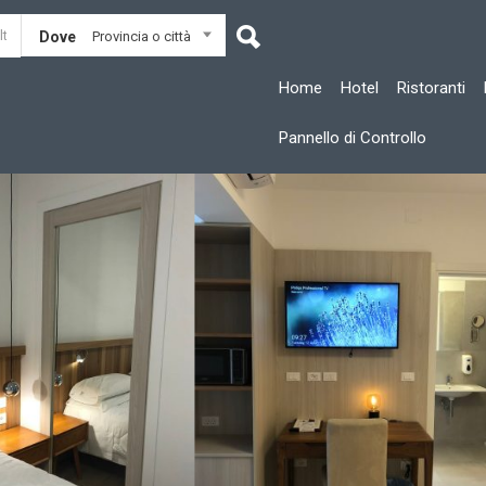
Dove
Provincia o città
Home
Hotel
Ristoranti
Pannello di Controllo