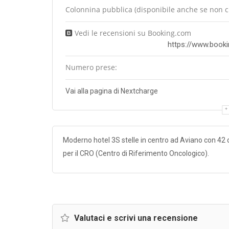
Colonnina pubblica (disponibile anche se non cli
Vedi le recensioni su Booking.com
https://www.bookin
Numero prese:
Vai alla pagina di Nextcharge
Moderno hotel 3S stelle in centro ad Aviano con 42
per il CRO (Centro di Riferimento Oncologico).
Valutaci e scrivi una recensione