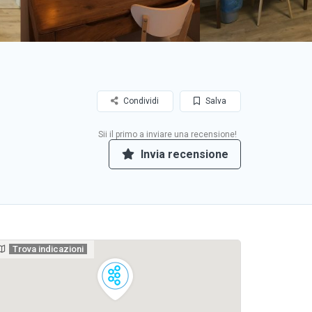
Condividi
Salva
Sii il primo a inviare una recensione!
Invia recensione
Trova indicazioni