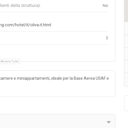
enti della struttura):
No
g.com/hotel/it/oliva.it.html
2
Mostra Tutto
 camere e miniappartamenti, ideale per la Base Aerea USAF e