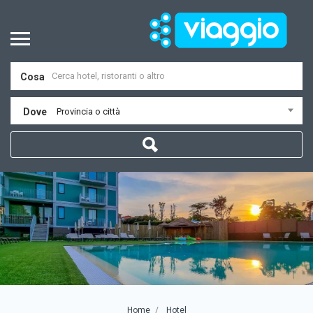
Cosa
Dove
Provincia o città
Home
Hotel