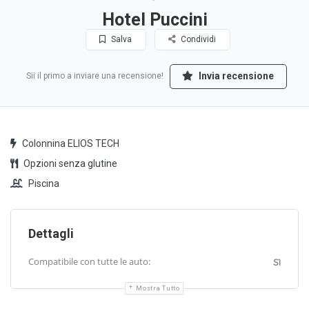
Hotel Puccini
Salva
Condividi
Invia recensione
Sii il primo a inviare una recensione!
Colonnina ELIOS TECH
Opzioni senza glutine
Piscina
Dettagli
Compatibile con tutte le auto:
Sì
Mostra Tutto