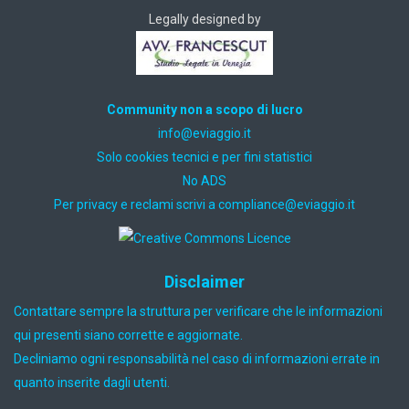
Legally designed by
Community non a scopo di lucro
ti.oiggaive@ofni
Solo cookies tecnici e per fini statistici
No ADS
Per privacy e reclami scrivi a
ti.oiggaive@ecnailpmoc
Disclaimer
Contattare sempre la struttura per verificare che le informazioni
qui presenti siano corrette e aggiornate.
Decliniamo ogni responsabilità nel caso di informazioni errate in
quanto inserite dagli utenti.