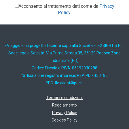
Acconsento al trattamento dati come da
Privacy
Policy
.
EViaggio è un progetto facente capo alla Società FLEXSIGHT S.R.L.
Sede legale Società: Via Prima Strada 35, 35129 Padova Zona
Industriale (PD)
Codice Fiscale e P.IVA: 05192830288
Nr. Iscrizione registro imprese/REA PD - 450185
PEC:
ti.cep@thgisxelf
Termini e condizioni
Regolamento
Privacy Policy
Cookies Policy