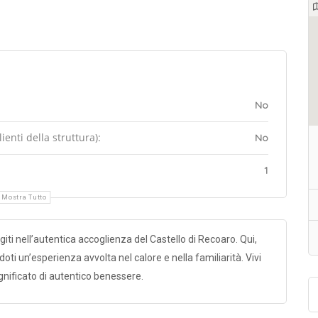
No
enti della struttura):
No
1
Mostra Tutto
giti nell’autentica accoglienza del Castello di Recoaro. Qui,
oti un’esperienza avvolta nel calore e nella familiarità. Vivi
ignificato di autentico benessere.