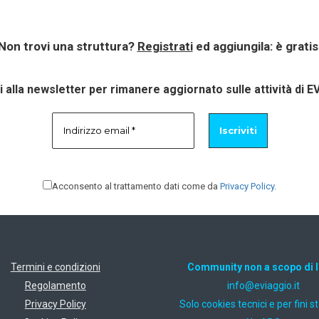
Non trovi una struttura?
Registrati
ed aggiungila: è gratis
ti alla newsletter per rimanere aggiornato sulle attività di E
Acconsento al trattamento dati come da
Privacy Policy
.
Termini e condizioni
Community non a scopo di 
Regolamento
ti.oiggaive@ofni
Privacy Policy
Solo cookies tecnici e per fini st