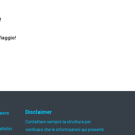
!
Viaggio!
Disclaimer
lucro
Contattare sempre la struttura per
atistici
verificare che le informazioni qui presenti