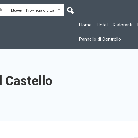
Dove
Provincia o città
Home
Hotel
Ristoranti
Pannello di Controllo
l Castello