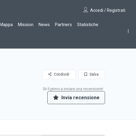
Accedi / Registrati
Mappa
Mission
News
Partners
Statistiche
Condividi
Salva
Sii il primo a inviare una recensione!
Invia recensione