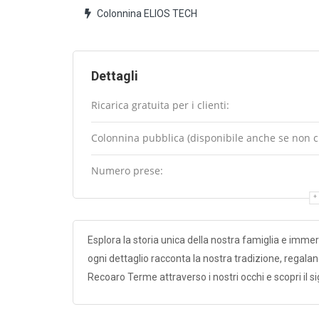
Colonnina ELIOS TECH
Dettagli
Ricarica gratuita per i clienti:
Colonnina pubblica (disponibile anche se non cli
Numero prese:
Esplora la storia unica della nostra famiglia e immer
ogni dettaglio racconta la nostra tradizione, regaland
Recoaro Terme attraverso i nostri occhi e scopri il s