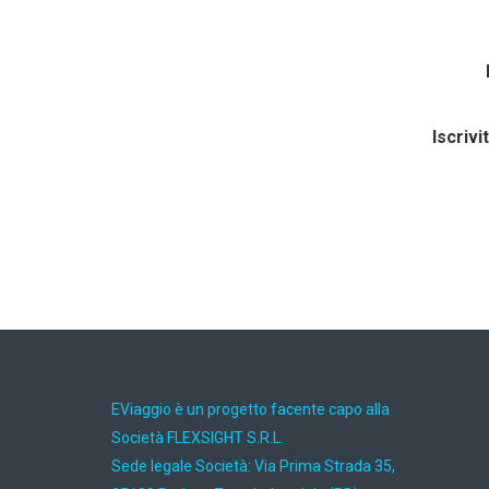
Iscrivi
EViaggio è un progetto facente capo alla
Società FLEXSIGHT S.R.L.
Sede legale Società: Via Prima Strada 35,