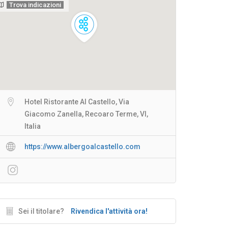
Trova indicazioni
Hotel Ristorante Al Castello, Via
Giacomo Zanella, Recoaro Terme, VI,
Italia
https://www.albergoalcastello.com
Sei il titolare?
Rivendica l'attività ora!