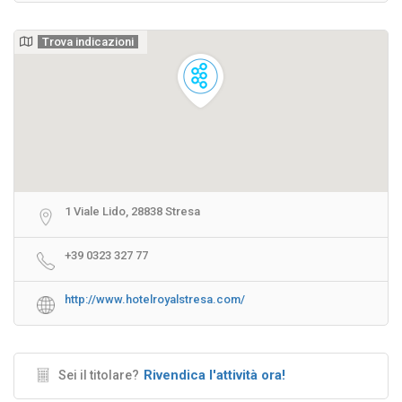
Trova indicazioni
1 Viale Lido, 28838 Stresa
+39 0323 327 77
http://www.hotelroyalstresa.com/
Rivendica l'attività ora!
Sei il titolare?