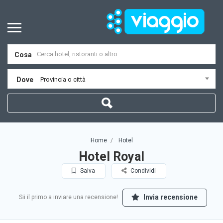
Cosa
Dove
Provincia o città
Home
Hotel
Hotel Royal
Salva
Condividi
Invia recensione
Sii il primo a inviare una recensione!