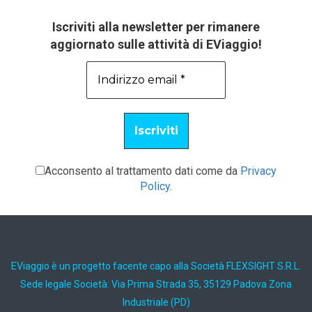
Iscriviti alla newsletter per rimanere
aggiornato sulle attività di EViaggio!
Acconsento al trattamento dati come da
Privacy
Policy
.
EViaggio è un progetto facente capo alla Società FLEXSIGHT S.R.L.
Sede legale Società: Via Prima Strada 35, 35129 Padova Zona
Industriale (PD)