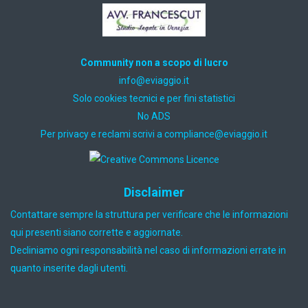
Community non a scopo di lucro
ti.oiggaive@ofni
Solo cookies tecnici e per fini statistici
No ADS
Per privacy e reclami scrivi a
ti.oiggaive@ecnailpmoc
Disclaimer
Contattare sempre la struttura per verificare che le informazioni
qui presenti siano corrette e aggiornate.
Decliniamo ogni responsabilità nel caso di informazioni errate in
quanto inserite dagli utenti.