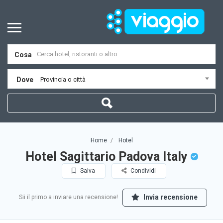
Cosa
Dove
Provincia o città
Home
Hotel
Hotel Sagittario Padova Italy
Salva
Condividi
Invia recensione
Sii il primo a inviare una recensione!