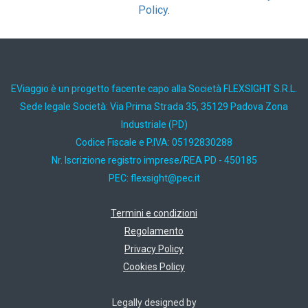
Policy
.
EViaggio è un progetto facente capo alla Società FLEXSIGHT S.R.L.
Sede legale Società: Via Prima Strada 35, 35129 Padova Zona
Industriale (PD)
Codice Fiscale e P.IVA: 05192830288
Nr. Iscrizione registro imprese/REA PD - 450185
PEC:
ti.cep@thgisxelf
Termini e condizioni
Regolamento
Privacy Policy
Cookies Policy
Legally designed by