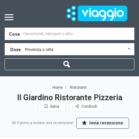
Cosa
Dove
Provincia o città
Home
Ristoranti
Il Giardino Ristorante Pizzeria
Salva
Condividi
Invia recensione
Sii il primo a inviare una recensione!