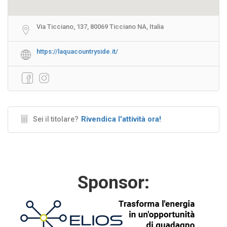
Via Ticciano, 137, 80069 Ticciano NA, Italia
https://laquacountryside.it/
Rivendica l'attività ora!
Sei il titolare?
Sponsor: