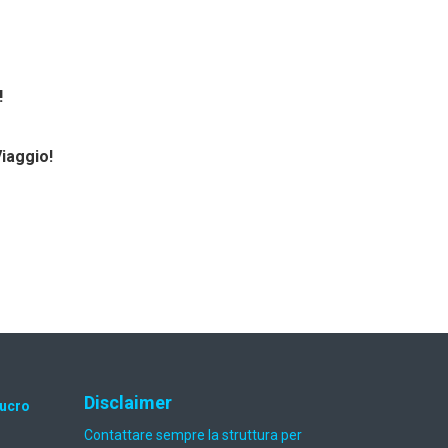
!
Viaggio!
Disclaimer
lucro
Contattare sempre la struttura per