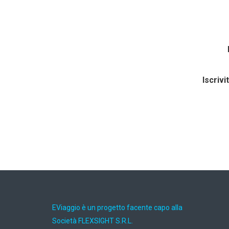
Iscrivi
EViaggio è un progetto facente capo alla
Società FLEXSIGHT S.R.L.