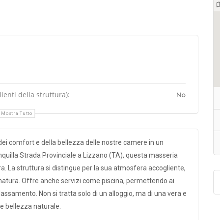
enti della struttura):
No
Mostra Tutto
dei comfort e della bellezza delle nostre camere in un
nquilla Strada Provinciale a Lizzano (TA), questa masseria
. La struttura si distingue per la sua atmosfera accogliente,
 natura. Offre anche servizi come piscina, permettendo ai
ilassamento. Non si tratta solo di un alloggio, ma di una vera e
e bellezza naturale.