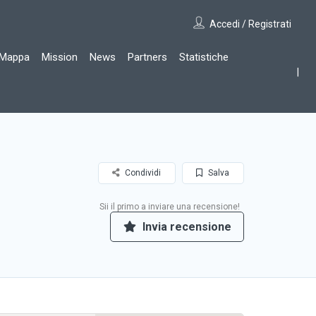
Accedi / Registrati
Mappa
Mission
News
Partners
Statistiche
Condividi
Salva
Sii il primo a inviare una recensione!
Invia recensione