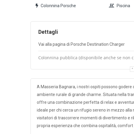
Colonnina Porsche
Piscina
Dettagli
Vai alla pagina di Porsche Destination Charger
Colonnina pubblica (disponibile anche se non cli
A Masseria Bagnara, i nostri ospiti possono godere 
ambiente rurale di grande charme. Situata nella tra
offre una combinazione perfetta di relax e avventura
ideale per chi cerca un rifugio sereno in mezzo alla
visitatori di trascorrere momenti di divertimento e r
propria esperienza che combina ospitalità, comfort 