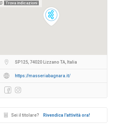
Trova indicazioni
SP125, 74020 Lizzano TA, Italia
https://masseriabagnara.it/
Sei il titolare?
Rivendica l'attività ora!