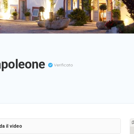
apoleone
Verificato
a il video