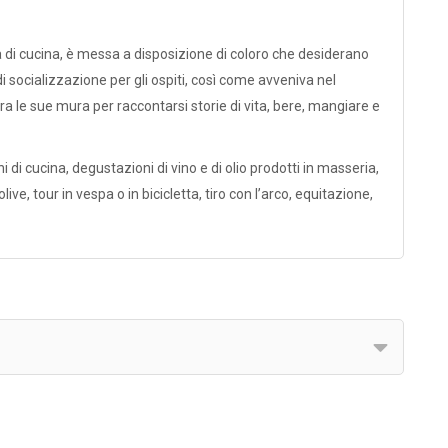
a di cucina, è messa a disposizione di coloro che desiderano
 socializzazione per gli ospiti, così come avveniva nel
tra le sue mura per raccontarsi storie di vita, bere, mangiare e
i di cucina, degustazioni di vino e di olio prodotti in masseria,
ve, tour in vespa o in bicicletta, tiro con l’arco, equitazione,