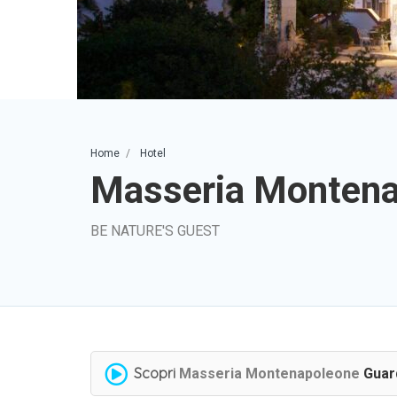
Home
Hotel
Masseria Monten
BE NATURE'S GUEST
Scopri
Masseria Montenapoleone
Guard