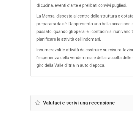
di cucina, eventi d’arte e prelibati convivi pugliesi.
La Mensa, disposta al centro della struttura e dotat
prepararsi da sé. Rappresenta una bella occasione di
passato, quando gli operai e i contadini si riunivano 
pianificare le attività dell’indomani.
Innumerevoli le attività da costruire su misura: lezion
l’esperienza della vendemmia e della raccolta delle oli
giro della Valle d’Itria in auto d’epoca.
Valutaci e scrivi una recensione