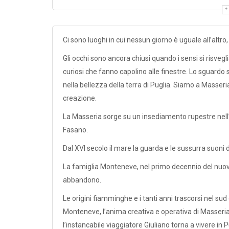
Ci sono luoghi in cui nessun giorno è uguale all’altro,
Gli occhi sono ancora chiusi quando i sensi si risveg
curiosi che fanno capolino alle finestre. Lo sguardo 
nella bellezza della terra di Puglia. Siamo a Masser
creazione.
La Masseria sorge su un insediamento rupestre nell’in
Fasano.
Dal XVI secolo il mare la guarda e le sussurra suoni d
La famiglia Monteneve, nel primo decennio del nuovo
abbandono.
Le origini fiamminghe e i tanti anni trascorsi nel sud
Monteneve, l’anima creativa e operativa di Masseri
l’instancabile viaggiatore Giuliano torna a vivere in 