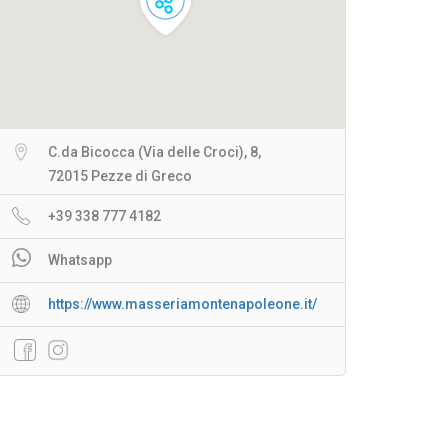
C.da Bicocca (Via delle Croci), 8,
72015 Pezze di Greco
+39 338 777 4182
Whatsapp
https://www.masseriamontenapoleone.it/