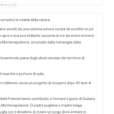
Mostra Tutto
 complice la vitalità della natura.
liano avvolti da una colonna sonora curata da uccellini un po’
si apre e una luce brillante racconta di ore da vivere immersi
ia Montenapoleone, circondati dalla meraviglia della
cantevole piana degli uliveti secolari del territorio di
i risacche e profumi di iodio.
 millennio, avvia un progetto di recupero dopo 40 anni di
 della Francia hanno contribuito a formare il gusto di Giuliano
a Montenapoleone. Di padre pugliese e madre belga,
Puglia con il desiderio di creare un luogo dove entrare in