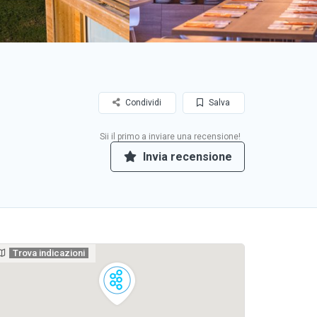
Condividi
Salva
Sii il primo a inviare una recensione!
Invia recensione
Trova indicazioni