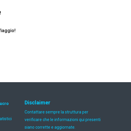
!
Viaggio!
Disclaimer
lucro
Contattare sempre la struttura per
atistici
verificare che le informazioni qui presenti
siano corrette e aggiornate.