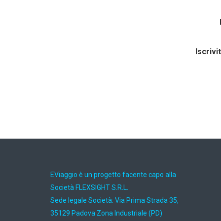
Iscrivi
EViaggio è un progetto facente capo alla
Società FLEXSIGHT S.R.L.
Sede legale Società: Via Prima Strada 35,
35129 Padova Zona Industriale (PD)