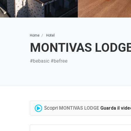
Home
Hotel
MONTIVAS LODG
#bebasic #befree
Scopri
MONTIVAS LODGE
Guarda il vide