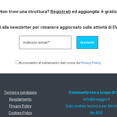
Non trovi una struttura?
Registrati
ed aggiungila: è gratis
ti alla newsletter per rimanere aggiornato sulle attività di E
Acconsento al trattamento dati come da
Privacy Policy
.
Termini e condizioni
Community non a scopo di 
Regolamento
ti.oiggaive@ofni
Privacy Policy
Solo cookies tecnici e per fini st
Cookies Policy
No ADS