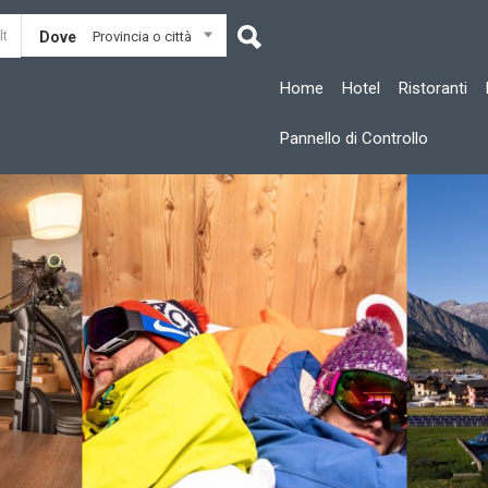
Dove
Provincia o città
Home
Hotel
Ristoranti
Pannello di Controllo