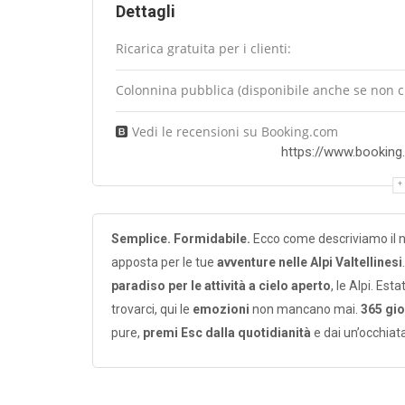
Dettagli
Ricarica gratuita per i clienti:
Colonnina pubblica (disponibile anche se non cli
Vedi le recensioni su Booking.com
https://www.booking.c
Semplice. Formidabile.
Ecco come descriviamo il 
apposta per le tue
avventure nelle Alpi Valtellinesi
paradiso per le attività a cielo aperto
, le Alpi. Es
trovarci, qui le
emozioni
non mancano mai.
365 gio
pure,
premi Esc dalla quotidianità
e dai un’occhiata