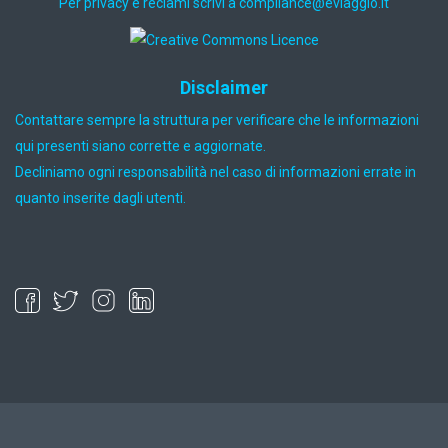
Per privacy e reclami scrivi a
ti.oiggaive@ecnailpmoc
Disclaimer
Contattare sempre la struttura per verificare che le informazioni
qui presenti siano corrette e aggiornate.
Decliniamo ogni responsabilità nel caso di informazioni errate in
quanto inserite dagli utenti.