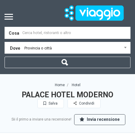
Cosa
Dove
Provincia o città
Home
Hotel
PALACE HOTEL MODERNO
Salva
Condividi
Invia recensione
Sii il primo a inviare una recensione!