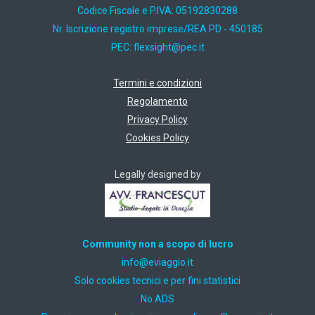
Codice Fiscale e P.IVA: 05192830288
Nr. Iscrizione registro imprese/REA PD - 450185
PEC:
ti.cep@thgisxelf
Termini e condizioni
Regolamento
Privacy Policy
Cookies Policy
Legally designed by
Community non a scopo di lucro
ti.oiggaive@ofni
Solo cookies tecnici e per fini statistici
No ADS