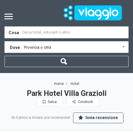
Cosa
Dove
Provincia o città
Home
Hotel
Park Hotel Villa Grazioli
Salva
Condividi
Invia recensione
Sii il primo a inviare una recensione!