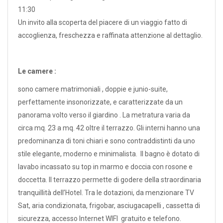
11:30
Un invito alla scoperta del piacere di un viaggio fatto di
accoglienza, freschezza e raffinata attenzione al dettaglio.
Le camere :
sono camere matrimoniali , doppie e junio-suite,
perfettamente insonorizzate, e caratterizzate da un
panorama volto verso il giardino . La metratura varia da
circa mq. 23 a mq. 42 oltre il terrazzo. Gli interni hanno una
predominanza di toni chiari e sono contraddistinti da uno
stile elegante, moderno e minimalista. Il bagno è dotato di
lavabo incassato su top in marmo e doccia con rosone e
doccetta. Il terrazzo permette di godere della straordinaria
tranquillità dell’Hotel. Tra le dotazioni, da menzionare TV
Sat, aria condizionata, frigobar, asciugacapelli , cassetta di
sicurezza, accesso Internet WIFI gratuito e telefono.