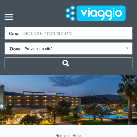
Cosa
Dove
Provincia o città
Home
Hotel