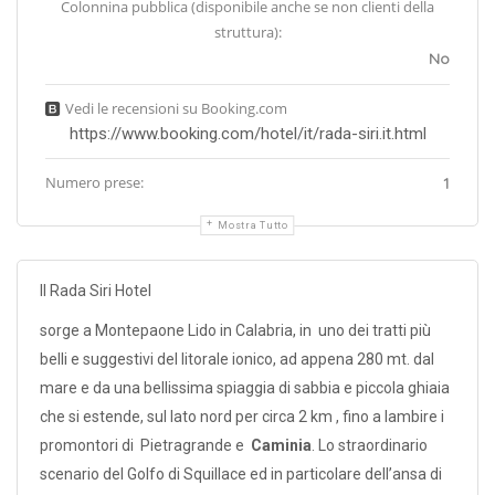
Colonnina pubblica (disponibile anche se non clienti della
struttura):
No
Vedi le recensioni su Booking.com
https://www.booking.com/hotel/it/rada-siri.it.html
Numero prese:
1
Mostra Tutto
Il Rada Siri Hotel
sorge a Montepaone Lido in Calabria, in uno dei tratti più
belli e suggestivi del litorale ionico, ad appena 280 mt. dal
mare e da una bellissima spiaggia di sabbia e piccola ghiaia
che si estende, sul lato nord per circa 2 km , fino a lambire i
promontori di Pietragrande e
Caminia
. Lo straordinario
scenario del Golfo di Squillace ed in particolare dell’ansa di