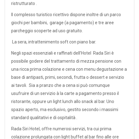
ristrutturato .
Il complesso turistico ricettivo dispone inoltre di un parco
giochi per bambini, garage (a pagamento) e tre aree
parcheggio scoperte ad uso gratuito.
La sera, intrattenimento soft con piano bar.
Negli spazi essenziali e raffinati dell’Hotel Rada Siri è
possibile godere del trattamento di mezza pensione con
una ricca prima colazione e cena con menu degustazione a
base di antipasti, primi, secondi, frutta o dessert e servizio
ai tavoli. Sia a pranzo che a cena si può comunque
usufruire di un servizio à la carte a pagamento presso il
ristorante, oppure un light lunch allo snack al bar. Uno
spazio aperto, ma esclusivo, gestito secondo i massimi
standard qualitativi e di ospitalità .
Rada Siri Hotel, offre numerosi servizi, tra cui prima
colazione prolungata con light buffet al bar fino alle ore