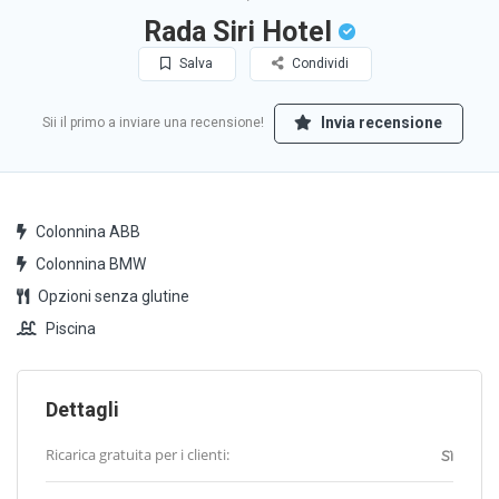
Rada Siri Hotel
Salva
Condividi
Invia recensione
Sii il primo a inviare una recensione!
Colonnina ABB
Colonnina BMW
Opzioni senza glutine
Piscina
Dettagli
Ricarica gratuita per i clienti:
Sì