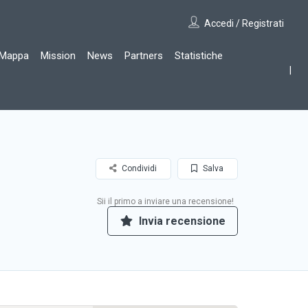
Accedi / Registrati
Mappa
Mission
News
Partners
Statistiche
Condividi
Salva
Sii il primo a inviare una recensione!
Invia recensione