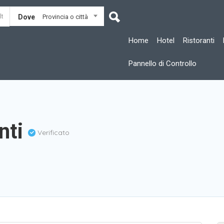
Dove
Provincia o città
Home
Hotel
Ristoranti
Pannello di Controllo
nti
Verificato