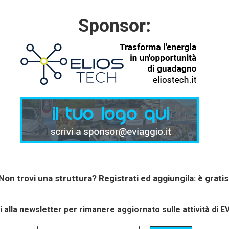
Sponsor:
Non trovi una struttura?
Registrati
ed aggiungila: è gratis
ti alla newsletter per rimanere aggiornato sulle attività di E