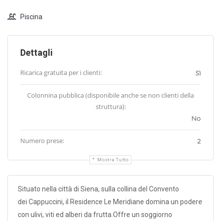
Piscina
Dettagli
Ricarica gratuita per i clienti:
Sì
Colonnina pubblica (disponibile anche se non clienti della
struttura):
No
Numero prese:
2
Mostra Tutto
Situato nella città di Siena, sulla collina del Convento
dei Cappuccini, il Residence Le Meridiane domina un podere
con ulivi, viti ed alberi da frutta.Offre un soggiorno