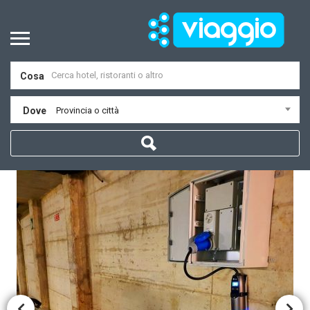
Cosa
Dove
Provincia o città